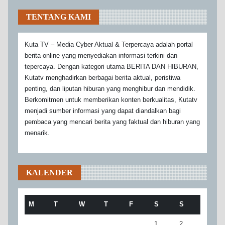
TENTANG KAMI
Kuta TV – Media Cyber Aktual & Terpercaya adalah portal
berita online yang menyediakan informasi terkini dan
tepercaya. Dengan kategori utama BERITA DAN HIBURAN,
Kutatv menghadirkan berbagai berita aktual, peristiwa
penting, dan liputan hiburan yang menghibur dan mendidik.
Berkomitmen untuk memberikan konten berkualitas, Kutatv
menjadi sumber informasi yang dapat diandalkan bagi
pembaca yang mencari berita yang faktual dan hiburan yang
menarik.
KALENDER
M
T
W
T
F
S
S
1
2