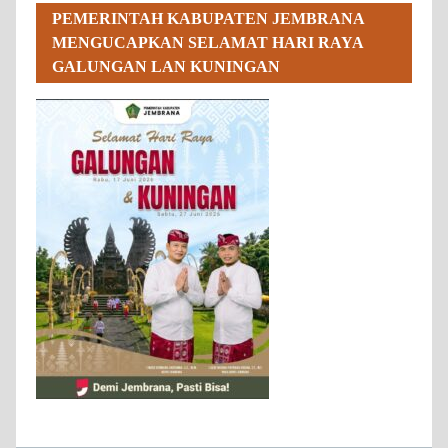
PEMERINTAH KABUPATEN JEMBRANA
MENGUCAPKAN SELAMAT HARI RAYA
GALUNGAN LAN KUNINGAN