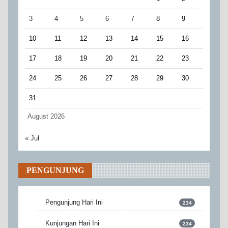
3
4
5
6
7
8
9
10
11
12
13
14
15
16
17
18
19
20
21
22
23
24
25
26
27
28
29
30
31
August 2026
« Jul
PENGUNJUNG
Pengunjung Hari Ini
234
Kunjungan Hari Ini
234