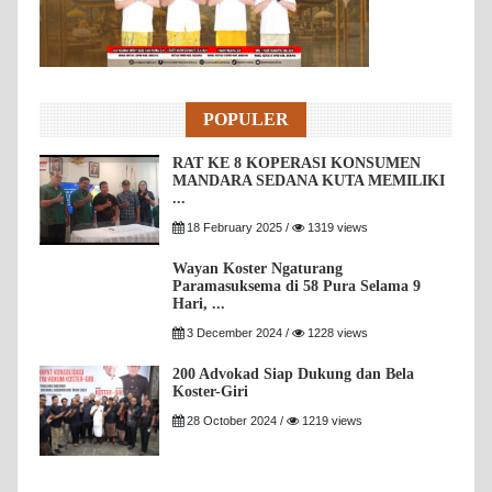
POPULER
RAT KE 8 KOPERASI KONSUMEN
MANDARA SEDANA KUTA MEMILIKI
...
18 February 2025 /
1319 views
Wayan Koster Ngaturang
Paramasuksema di 58 Pura Selama 9
Hari, ...
3 December 2024 /
1228 views
200 Advokad Siap Dukung dan Bela
Koster-Giri
28 October 2024 /
1219 views