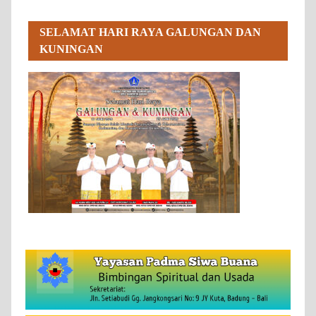
SELAMAT HARI RAYA GALUNGAN DAN
KUNINGAN