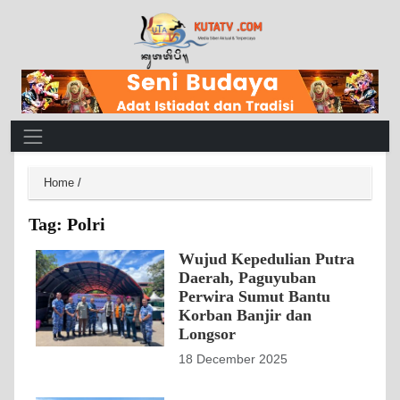
Main Navigation
Home
/
Tag:
Polri
Wujud Kepedulian Putra
Daerah, Paguyuban
Perwira Sumut Bantu
Korban Banjir dan
Longsor
18 December 2025