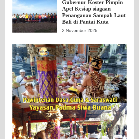
Gubernur Koster Pimpin
Apel Kesiap siagaan
Penanganan Sampah Laut
Bali di Pantai Kuta
2 November 2025