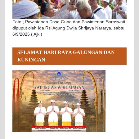
Foto ; Pawintenan Dasa Guna dan Pawintenan Saraswati
dipuput oleh Ida Rsi Agung Dwija Shrijaya Nararya, sabtu
6/9/2025 ( Ajk )
SELAMAT HARI RAYA GALUNGAN DAN
KUNINGAN