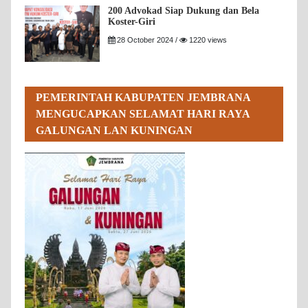
200 Advokad Siap Dukung dan Bela
Koster-Giri
28 October 2024 /
1220 views
PEMERINTAH KABUPATEN JEMBRANA
MENGUCAPKAN SELAMAT HARI RAYA
GALUNGAN LAN KUNINGAN