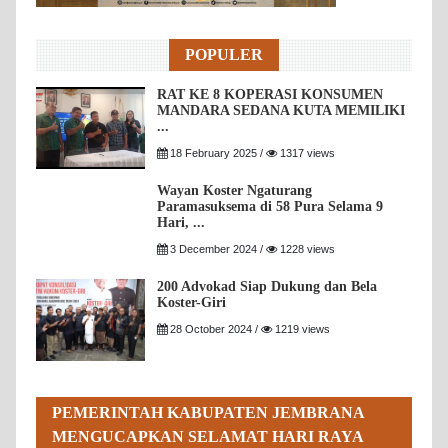
POPULER
RAT KE 8 KOPERASI KONSUMEN
MANDARA SEDANA KUTA MEMILIKI
...
18 February 2025 /
1317 views
Wayan Koster Ngaturang
Paramasuksema di 58 Pura Selama 9
Hari, ...
3 December 2024 /
1228 views
200 Advokad Siap Dukung dan Bela
Koster-Giri
28 October 2024 /
1219 views
PEMERINTAH KABUPATEN JEMBRANA
MENGUCAPKAN SELAMAT HARI RAYA