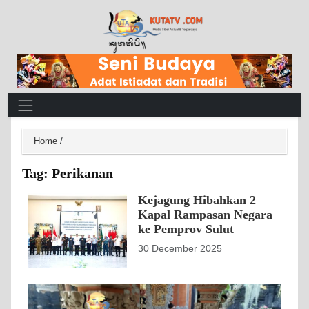
Main Navigation
Home
/
Tag:
Perikanan
Kejagung Hibahkan 2
Kapal Rampasan Negara
ke Pemprov Sulut
30 December 2025