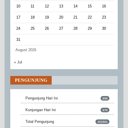
10
11
12
13
14
15
16
17
18
19
20
21
22
23
24
25
26
27
28
29
30
31
August 2026
« Jul
PENGUNJUNG
Pengunjung Hari Ini
656
Kunjungan Hari Ini
676
Total Pengunjung
151501