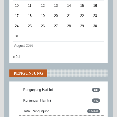
10
11
12
13
14
15
16
17
18
19
20
21
22
23
24
25
26
27
28
29
30
31
August 2026
« Jul
PENGUNJUNG
Pengunjung Hari Ini
439
Kunjungan Hari Ini
442
Total Pengunjung
154341