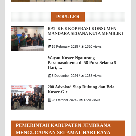
POPULER
RAT KE 8 KOPERASI KONSUMEN
MANDARA SEDANA KUTA MEMILIKI
...
18 February 2025 /
1320 views
Wayan Koster Ngaturang
Paramasuksema di 58 Pura Selama 9
Hari, ...
3 December 2024 /
1238 views
200 Advokad Siap Dukung dan Bela
Koster-Giri
28 October 2024 /
1220 views
PEMERINTAH KABUPATEN JEMBRANA
MENGUCAPKAN SELAMAT HARI RAYA