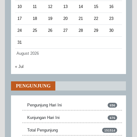
10
11
12
13
14
15
16
17
18
19
20
21
22
23
24
25
26
27
28
29
30
31
August 2026
« Jul
PENGUNJUNG
Pengunjung Hari Ini
656
Kunjungan Hari Ini
676
Total Pengunjung
151514