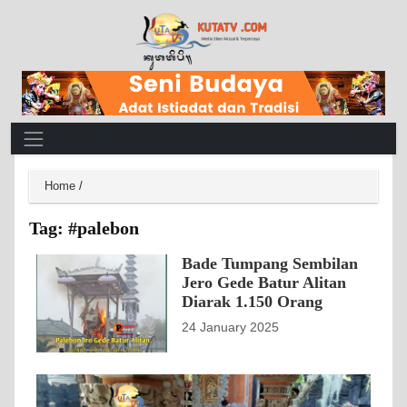
Main Navigation
Home
/
Tag:
#palebon
Bade Tumpang Sembilan
Jero Gede Batur Alitan
Diarak 1.150 Orang
24 January 2025