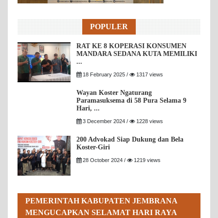
POPULER
RAT KE 8 KOPERASI KONSUMEN
MANDARA SEDANA KUTA MEMILIKI
...
18 February 2025 /
1317 views
Wayan Koster Ngaturang
Paramasuksema di 58 Pura Selama 9
Hari, ...
3 December 2024 /
1228 views
200 Advokad Siap Dukung dan Bela
Koster-Giri
28 October 2024 /
1219 views
PEMERINTAH KABUPATEN JEMBRANA
MENGUCAPKAN SELAMAT HARI RAYA