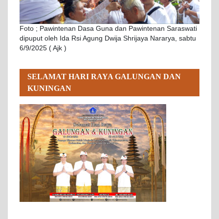
Foto ; Pawintenan Dasa Guna dan Pawintenan Saraswati
dipuput oleh Ida Rsi Agung Dwija Shrijaya Nararya, sabtu
6/9/2025 ( Ajk )
SELAMAT HARI RAYA GALUNGAN DAN
KUNINGAN