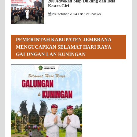
200 Advokad Siap Dukung dan Bela
Koster-Giri
28 October 2024 /
1219 views
PEMERINTAH KABUPATEN JEMBRANA
MENGUCAPKAN SELAMAT HARI RAYA
GALUNGAN LAN KUNINGAN