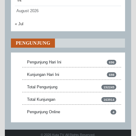
August 2026
« Jul
PENGUNJUNG
Pengunjung Hari Ini
696
Kunjungan Hari Ini
698
Total Pengunjung
152245
Total Kunjungan
163914
Pengunjung Online
4
© 2026 Kuta TV. All Rights Reserved.