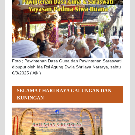
Foto ; Pawintenan Dasa Guna dan Pawintenan Saraswati
dipuput oleh Ida Rsi Agung Dwija Shrijaya Nararya, sabtu
6/9/2025 ( Ajk )
SELAMAT HARI RAYA GALUNGAN DAN
KUNINGAN