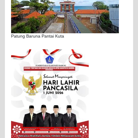
Patung Baruna Pantai Kuta