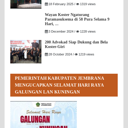
18 February 2025 /
1319 views
Wayan Koster Ngaturang
Paramasuksema di 58 Pura Selama 9
Hari, ...
3 December 2024 /
1228 views
200 Advokad Siap Dukung dan Bela
Koster-Giri
28 October 2024 /
1219 views
PEMERINTAH KABUPATEN JEMBRANA
MENGUCAPKAN SELAMAT HARI RAYA
GALUNGAN LAN KUNINGAN