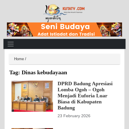
Main Navigation
Home
/
Tag:
Dinas kebudayaan
DPRD Badung Apresiasi
Lomba Ogoh – Ogoh
Menjadi Euforia Luar
Biasa di Kabupaten
Badung
23 February 2026