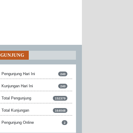
NGUNJUNG
Pengunjung Hari Ini
240
Kunjungan Hari Ini
240
Total Pengunjung
152379
Total Kunjungan
164048
Pengunjung Online
2