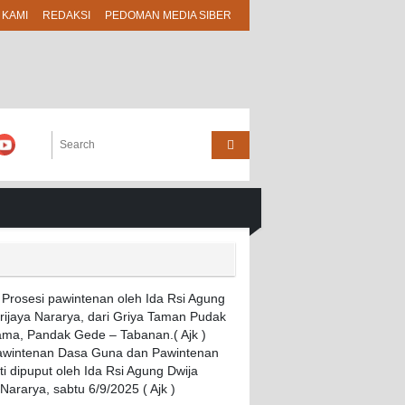
 KAMI
REDAKSI
PEDOMAN MEDIA SIBER
Pawintenan Dasa Guna dan Pawintenan
i dipuput oleh Ida Rsi Agung Dwija
 Nararya, sabtu 6/9/2025 ( Ajk )