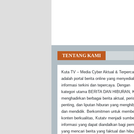
TENTANG KAMI
Kuta TV – Media Cyber Aktual & Terperc
adalah portal berita online yang menyedi
informasi terkini dan tepercaya. Dengan
kategori utama BERITA DAN HIBURAN, K
menghadirkan berbagai berita aktual, peri
penting, dan liputan hiburan yang menghi
dan mendidik. Berkomitmen untuk membe
konten berkualitas, Kutatv menjadi sumbe
informasi yang dapat diandalkan bagi pe
yang mencari berita yang faktual dan hibu