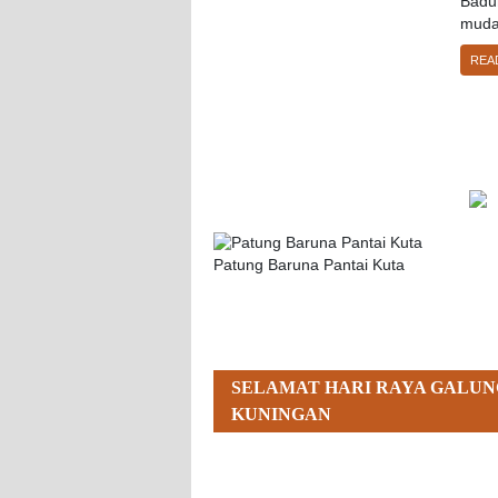
Badun
muda
REA
Patung Baruna Pantai Kuta
SELAMAT HARI RAYA GALUN
KUNINGAN