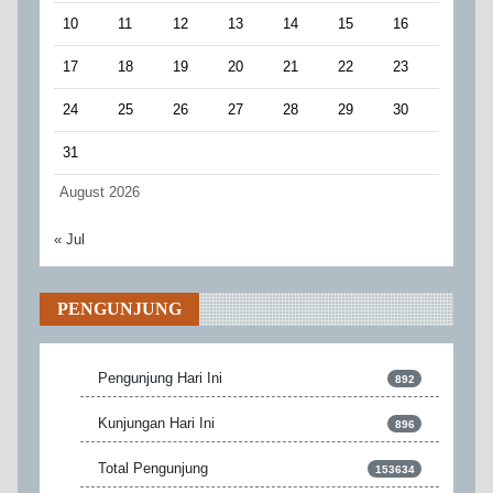
10
11
12
13
14
15
16
17
18
19
20
21
22
23
24
25
26
27
28
29
30
31
August 2026
« Jul
PENGUNJUNG
Pengunjung Hari Ini
892
Kunjungan Hari Ini
896
Total Pengunjung
153634