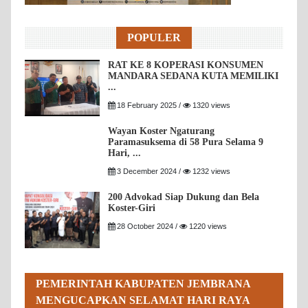
POPULER
RAT KE 8 KOPERASI KONSUMEN
MANDARA SEDANA KUTA MEMILIKI
...
18 February 2025 /
1320 views
Wayan Koster Ngaturang
Paramasuksema di 58 Pura Selama 9
Hari, ...
3 December 2024 /
1232 views
200 Advokad Siap Dukung dan Bela
Koster-Giri
28 October 2024 /
1220 views
PEMERINTAH KABUPATEN JEMBRANA
MENGUCAPKAN SELAMAT HARI RAYA