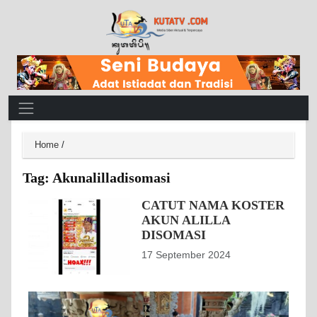
Main Navigation
Home
/
Tag:
Akunalilladisomasi
CATUT NAMA KOSTER
AKUN ALILLA
DISOMASI
17 September 2024