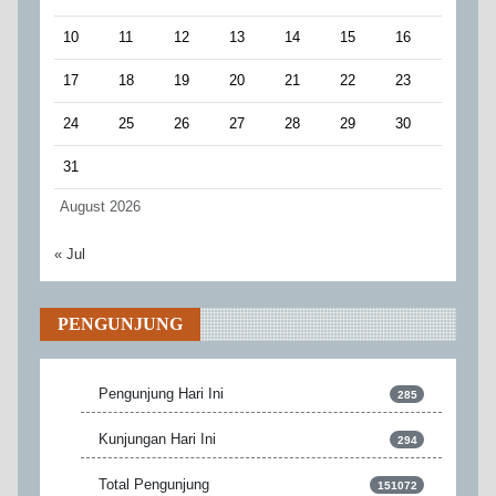
10
11
12
13
14
15
16
17
18
19
20
21
22
23
24
25
26
27
28
29
30
31
August 2026
« Jul
PENGUNJUNG
Pengunjung Hari Ini
285
Kunjungan Hari Ini
294
Total Pengunjung
151072