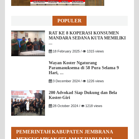
POPULER
RAT KE 8 KOPERASI KONSUMEN
MANDARA SEDANA KUTA MEMILIKI
...
18 February 2025 /
1315 views
Wayan Koster Ngaturang
Paramasuksema di 58 Pura Selama 9
Hari, ...
3 December 2024 /
1226 views
200 Advokad Siap Dukung dan Bela
Koster-Giri
28 October 2024 /
1218 views
PEMERINTAH KABUPATEN JEMBRANA