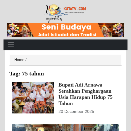
Main Navigation
Home
/
Tag:
75 tahun
Bupati Adi Arnawa
Serahkan Penghargaan
Usia Harapan Hidup 75
Tahun
20 December 2025