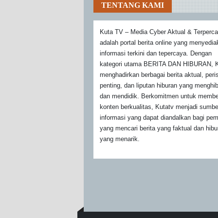
TENTANG KAMI
Kuta TV – Media Cyber Aktual & Terperc
adalah portal berita online yang menyedi
informasi terkini dan tepercaya. Dengan
kategori utama BERITA DAN HIBURAN, K
menghadirkan berbagai berita aktual, peri
penting, dan liputan hiburan yang menghi
dan mendidik. Berkomitmen untuk membe
konten berkualitas, Kutatv menjadi sumbe
informasi yang dapat diandalkan bagi pe
yang mencari berita yang faktual dan hibu
yang menarik.