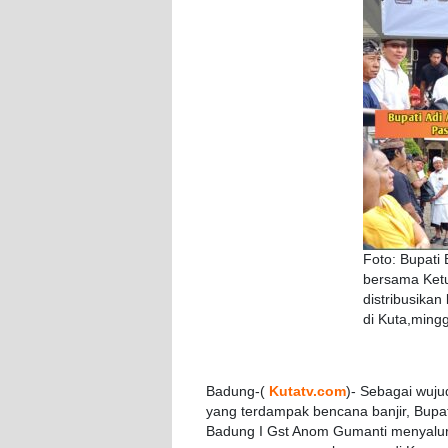
Foto: Bupati
bersama Ket
distribusikan
di Kuta,mingg
Badung-(
Kutatv.com
)- Sebagai wuj
yang terdampak bencana banjir, Bup
Badung I Gst Anom Gumanti menyalurk