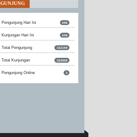
NGUNJUNG
Pengunjung Hari Ini
696
Kunjungan Hari Ini
698
Total Pengunjung
152199
Total Kunjungan
163868
Pengunjung Online
3