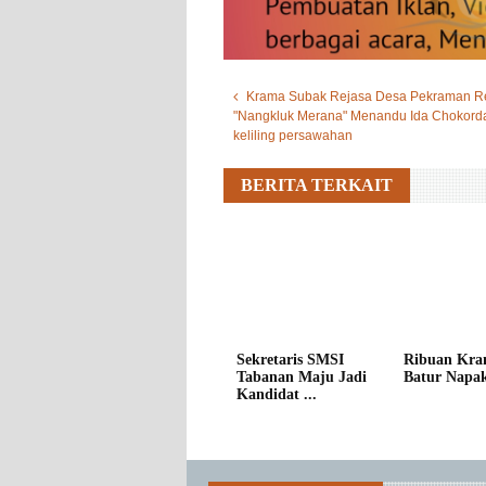
Krama Subak Rejasa Desa Pekraman Re
"Nangkluk Merana" Menandu Ida Chokord
keliling persawahan
BERITA TERKAIT
Sekretaris SMSI
Ribuan Kra
Tabanan Maju Jadi
Batur Napak 
Kandidat ...