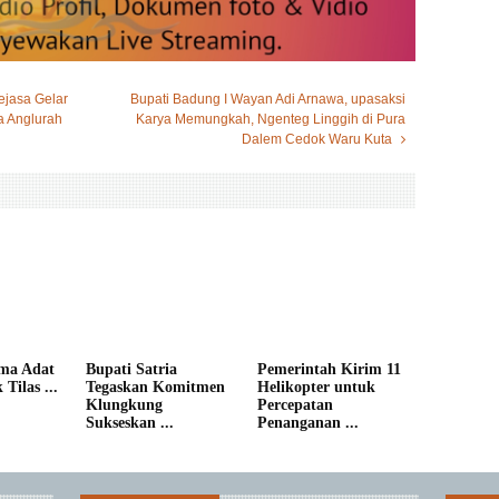
jasa Gelar
Bupati Badung I Wayan Adi Arnawa, upasaksi
a Anglurah
Karya Memungkah, Ngenteg Linggih di Pura
Dalem Cedok Waru Kuta
ma Adat
Bupati Satria
Pemerintah Kirim 11
Tilas ...
Tegaskan Komitmen
Helikopter untuk
Klungkung
Percepatan
Sukseskan ...
Penanganan ...