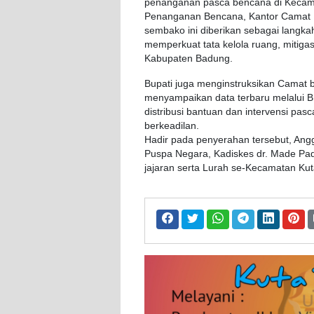
penanganan pasca bencana di Kecama
Penanganan Bencana, Kantor Camat K
sembako ini diberikan sebagai langka
memperkuat tata kelola ruang, mitigas
Kabupaten Badung.
Bupati juga menginstruksikan Camat b
menyampaikan data terbaru melalui BP
distribusi bantuan dan intervensi pas
berkeadilan.
Hadir pada penyerahan tersebut, An
Puspa Negara, Kadiskes dr. Made Pa
jajaran serta Lurah se-Kecamatan Kut