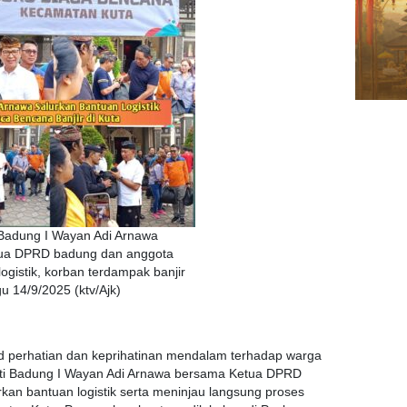
 Badung I Wayan Adi Arnawa
ua DPRD badung dan anggota
 logistik, korban terdampak banjir
u 14/9/2025 (ktv/Ajk)
ud perhatian dan keprihatinan mendalam terhadap warga
ati Badung I Wayan Adi Arnawa bersama Ketua DPRD
an bantuan logistik serta meninjau langsung proses