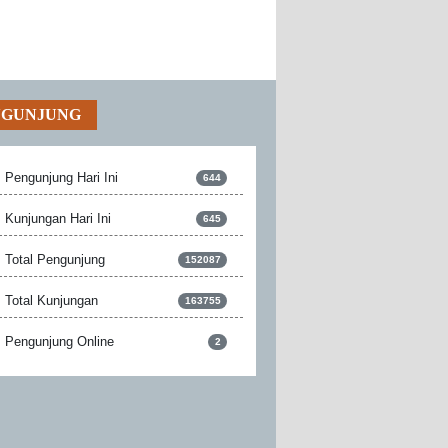
NGUNJUNG
Pengunjung Hari Ini
644
Kunjungan Hari Ini
645
Total Pengunjung
152087
Total Kunjungan
163755
Pengunjung Online
2