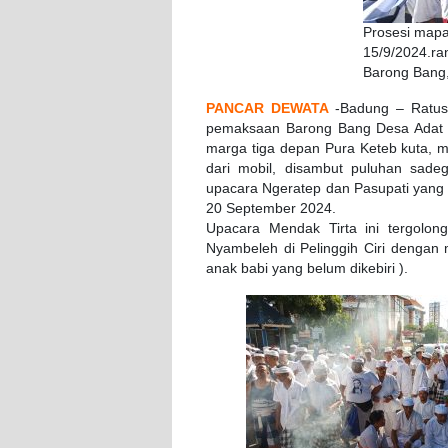
Prosesi mapa
15/9/2024.ra
Barong Bang
PANCAR DEWATA
-Badung – Ratus
pemaksaan Barong Bang Desa Adat K
marga tiga depan Pura Keteb kuta, m
dari mobil, disambut puluhan sade
upacara Ngeratep dan Pasupati yang 
20 September 2024.
Upacara Mendak Tirta ini tergolon
Nyambeleh di Pelinggih Ciri dengan
anak babi yang belum dikebiri ).