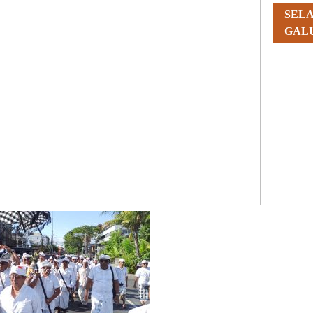
SEL
GAL