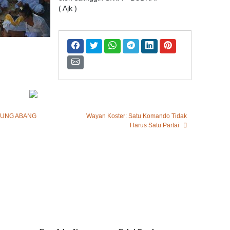
( Ajk )
NUNG ABANG
Wayan Koster: Satu Komando Tidak
Harus Satu Partai