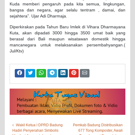
Kuda memberi pengaruh pada kita semua, lingkungan,
bangsa dan negara, agar selalu tentram , damai, dan
sejahtera”. Ujar Adi Dharmaja.
Diperkirakan pada Tahun Baru Imlek di Vihara Dharmayana
Kuta, akan dipadati 3000 hingga 3500 umat baik yang
berasal dari Bali maupun wisatawan domestik hingga
mancanegara untuk melaksanakan persembahyangan.(
Jul/Ktv)
Wakil Ketua I DPRD Badung
Pemkab Badung Distribusikan
Hadiri Penyerahan Simbolis
677 Tong Komposter, Awali