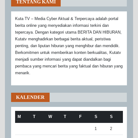
TENTANG KAMI
Kuta TV – Media Cyber Aktual & Terpercaya adalah portal
berita online yang menyediakan informasi terkini dan
tepercaya. Dengan kategori utama BERITA DAN HIBURAN,
Kutatv menghadirkan berbagai berita aktual, peristiwa
penting, dan liputan hiburan yang menghibur dan mendidik.
Berkomitmen untuk memberikan konten berkualitas, Kutatv
menjadi sumber informasi yang dapat diandalkan bagi
pembaca yang mencari berita yang faktual dan hiburan yang
menarik.
KALENDER
M
T
W
T
F
S
S
1
2