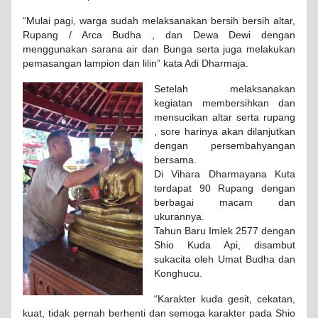
“Mulai pagi, warga sudah melaksanakan bersih bersih altar,
Rupang / Arca Budha , dan Dewa Dewi dengan
menggunakan sarana air dan Bunga serta juga melakukan
pemasangan lampion dan lilin” kata Adi Dharmaja.
Setelah melaksanakan
kegiatan membersihkan dan
mensucikan altar serta rupang
, sore harinya akan dilanjutkan
dengan persembahyangan
bersama.
Di Vihara Dharmayana Kuta
terdapat 90 Rupang dengan
berbagai macam dan
ukurannya.
Tahun Baru Imlek 2577 dengan
Shio Kuda Api, disambut
sukacita oleh Umat Budha dan
Konghucu.
“Karakter kuda gesit, cekatan,
kuat, tidak pernah berhenti dan semoga karakter pada Shio