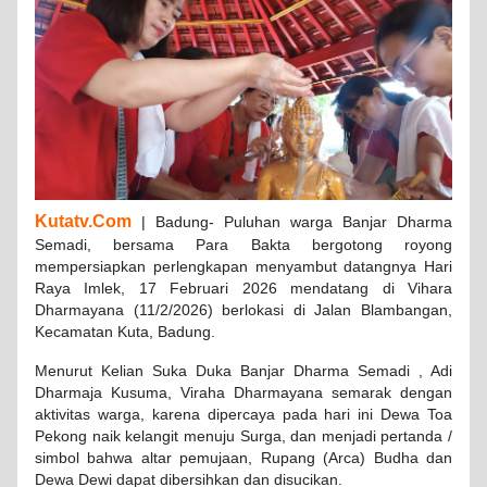
Kutatv.Com
| Badung- Puluhan warga Banjar Dharma
Semadi, bersama Para Bakta bergotong royong
mempersiapkan perlengkapan menyambut datangnya Hari
Raya Imlek, 17 Februari 2026 mendatang di Vihara
Dharmayana (11/2/2026) berlokasi di Jalan Blambangan,
Kecamatan Kuta, Badung.
Menurut Kelian Suka Duka Banjar Dharma Semadi , Adi
Dharmaja Kusuma, Viraha Dharmayana semarak dengan
aktivitas warga, karena dipercaya pada hari ini Dewa Toa
Pekong naik kelangit menuju Surga, dan menjadi pertanda /
simbol bahwa altar pemujaan, Rupang (Arca) Budha dan
Dewa Dewi dapat dibersihkan dan disucikan.