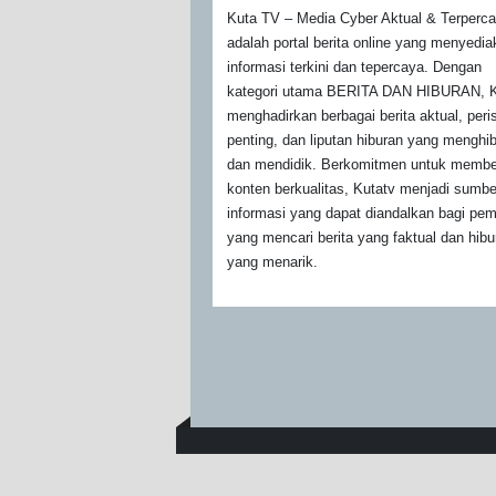
Kuta TV – Media Cyber Aktual & Terperc
adalah portal berita online yang menyedi
informasi terkini dan tepercaya. Dengan
kategori utama BERITA DAN HIBURAN, K
menghadirkan berbagai berita aktual, peri
penting, dan liputan hiburan yang menghi
dan mendidik. Berkomitmen untuk membe
konten berkualitas, Kutatv menjadi sumbe
informasi yang dapat diandalkan bagi pe
yang mencari berita yang faktual dan hibu
yang menarik.