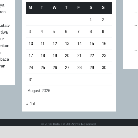
aya
M
T
W
T
F
S
S
akan
1
2
utatv
3
4
5
6
7
8
9
stiwa
bur
10
11
12
13
14
15
16
rikan
r
17
18
19
20
21
22
23
mbaca
ran
24
25
26
27
28
29
30
31
August 2026
« Jul
© 2026 Kuta TV. All Rights Reserved.
Design by
Velocity Developer