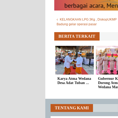
KELANGKAAN LPG 3Kg , DiskopUKMP
Badung gelar operasi pasar
BERITA TERKAIT
Karya Atma Wedana
Gubernur K
Desa Adat Tuban ...
Dorong Atm
Wedana Mass
TENTANG KAMI