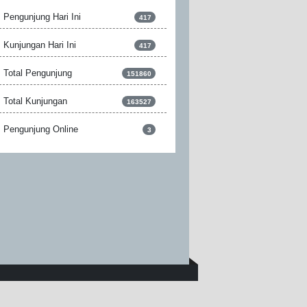
Pengunjung Hari Ini
417
Kunjungan Hari Ini
417
Total Pengunjung
151860
Total Kunjungan
163527
Pengunjung Online
3