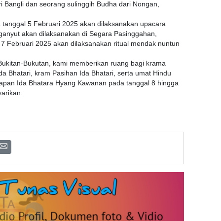
ari Bangli dan seorang sulinggih Budha dari Nongan,
 tanggal 5 Februari 2025 akan dilaksanakan upacara
ganyut akan dilaksanakan di Segara Pasinggahan,
 7 Februari 2025 akan dilaksanakan ritual mendak nuntun
 Bukitan-Bukutan, kami memberikan ruang bagi krama
da Bhatari, kram Pasihan Ida Bhatari, serta umat Hindu
dapan Ida Bhatara Hyang Kawanan pada tanggal 8 hingga
arikan.