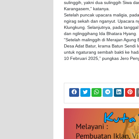
sulinggih, yakni dua sulinggih Siwa d
Karangasem,” katanya.
Setelah puncak upacara maligia, pada
ngirag sekah dan nganyut. Upacara n
Klungkung. Selanjutnya, pada tanggal
dan nglinggihang Ida Bhatara Hyang.
“Setelah malinggih di Merajan Agung
Desa Adat Batur, krama Batun Sendi I
untuk ngaturang sembah bakti ke ha
10 Februari 2025,” pungkas Jero Peny