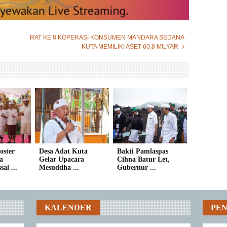
RAT KE 8 KOPERASI KONSUMEN MANDARA SEDANA
KUTA MEMILIKI ASET 60,8 MILYAR
oster
Desa Adat Kuta
Bakti Pamlaspas
a
Gelar Upacara
Cihna Batur Let,
al ...
Mesuddha ...
Gubernur ...
KALENDER
PE