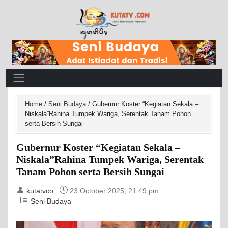
Main Navigation
Home
/
Seni Budaya
/
Gubernur Koster “Kegiatan Sekala –
Niskala”Rahina Tumpek Wariga, Serentak Tanam Pohon
serta Bersih Sungai
Gubernur Koster “Kegiatan Sekala –
Niskala”Rahina Tumpek Wariga, Serentak
Tanam Pohon serta Bersih Sungai
kutatvco
23 October 2025, 21:49 pm
Seni Budaya