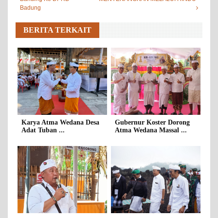
Badung
BERITA TERKAIT
Karya Atma Wedana Desa
Gubernur Koster Dorong
Adat Tuban ...
Atma Wedana Massal ...