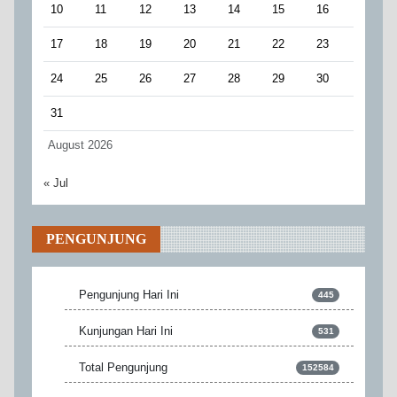
10
11
12
13
14
15
16
17
18
19
20
21
22
23
24
25
26
27
28
29
30
31
August 2026
« Jul
PENGUNJUNG
Pengunjung Hari Ini
445
Kunjungan Hari Ini
531
Total Pengunjung
152584