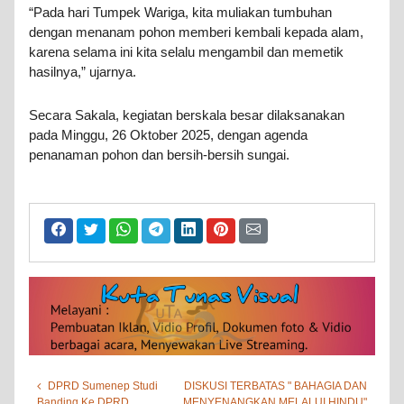
“Pada hari Tumpek Wariga, kita muliakan tumbuhan
dengan menanam pohon memberi kembali kepada alam,
karena selama ini kita selalu mengambil dan memetik
hasilnya,” ujarnya.
Secara Sakala, kegiatan berskala besar dilaksanakan
pada Minggu, 26 Oktober 2025, dengan agenda
penanaman pohon dan bersih-bersih sungai.
DPRD Sumenep Studi
DISKUSI TERBATAS " BAHAGIA DAN
Banding Ke DPRD
MENYENANGKAN MELALUI HINDU"