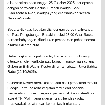
dilaksanakan pada tanggal 25 Oktober 2025, bertepatan
dengan perayaan Rahina Tumpek Wariga, Sabtu
(Saniscara Kliwon, Wariga) yang dilaksanakan secara
Niskala-Sakala.
Secara Niskala, kegiatan diisi dengan persembahyangan
di Pura Pengubengan Besakih, pukul 08.00 Wita. Setelah
persembahyangan, dilanjutkan penanaman pohon secara
simbolis di area pura.
Untuk tingkat kabupaten/kota, lokasi persembahyangan
ditentukan oleh walikota atau bupati masing-masing,” ujar
Gubernur Bali Wayan Koster di rumah jabatan Jaya Sabha,
Rabu (22/10/2025).
Gubernur Koster menjelaskan, dari hasil pendataan melalui
Google Form, peserta kegiatan terdiri dari pegawai
pemerintah provinsi, pegawai pemerintah kabupaten/kota,
aparat TNI/Polri, kepala desa, lurah, bendesa adat,
masyarakat, pelajar, dan komunitas lingkungan.