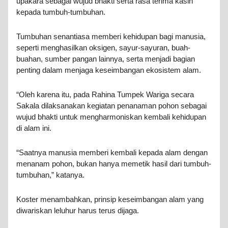
upakara sebagai wujud bhakti serta rasa terima kasih
kepada tumbuh-tumbuhan.
Tumbuhan senantiasa memberi kehidupan bagi manusia,
seperti menghasilkan oksigen, sayur-sayuran, buah-
buahan, sumber pangan lainnya, serta menjadi bagian
penting dalam menjaga keseimbangan ekosistem alam.
“Oleh karena itu, pada Rahina Tumpek Wariga secara
Sakala dilaksanakan kegiatan penanaman pohon sebagai
wujud bhakti untuk mengharmoniskan kembali kehidupan
di alam ini.
“Saatnya manusia memberi kembali kepada alam dengan
menanam pohon, bukan hanya memetik hasil dari tumbuh-
tumbuhan,” katanya.
Koster menambahkan, prinsip keseimbangan alam yang
diwariskan leluhur harus terus dijaga.