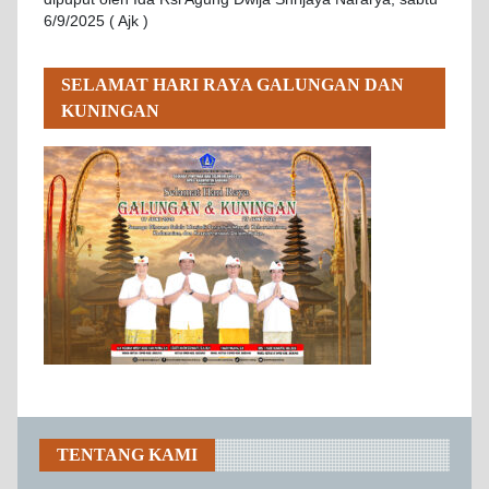
6/9/2025 ( Ajk )
SELAMAT HARI RAYA GALUNGAN DAN
KUNINGAN
TENTANG KAMI