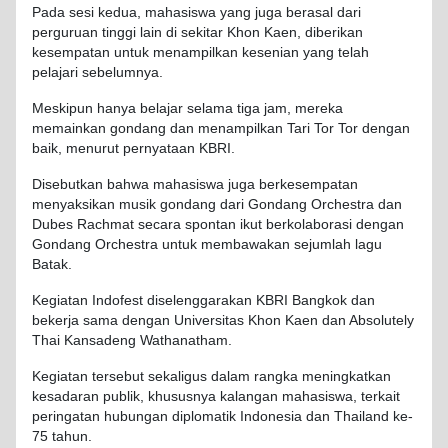
Pada sesi kedua, mahasiswa yang juga berasal dari
perguruan tinggi lain di sekitar Khon Kaen, diberikan
kesempatan untuk menampilkan kesenian yang telah
pelajari sebelumnya.
Meskipun hanya belajar selama tiga jam, mereka
memainkan gondang dan menampilkan Tari Tor Tor dengan
baik, menurut pernyataan KBRI.
Disebutkan bahwa mahasiswa juga berkesempatan
menyaksikan musik gondang dari Gondang Orchestra dan
Dubes Rachmat secara spontan ikut berkolaborasi dengan
Gondang Orchestra untuk membawakan sejumlah lagu
Batak.
Kegiatan Indofest diselenggarakan KBRI Bangkok dan
bekerja sama dengan Universitas Khon Kaen dan Absolutely
Thai Kansadeng Wathanatham.
Kegiatan tersebut sekaligus dalam rangka meningkatkan
kesadaran publik, khususnya kalangan mahasiswa, terkait
peringatan hubungan diplomatik Indonesia dan Thailand ke-
75 tahun.