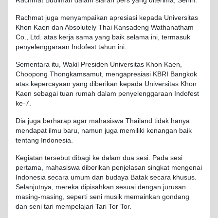
Rachmat Budiman dalam siaran pers yang diterima, Senin.
Rachmat juga menyampaikan apresiasi kepada Universitas
Khon Kaen dan Absolutely Thai Kansadeng Wathanatham
Co., Ltd. atas kerja sama yang baik selama ini, termasuk
penyelenggaraan Indofest tahun ini.
Sementara itu, Wakil Presiden Universitas Khon Kaen,
Choopong Thongkamsamut, mengapresiasi KBRI Bangkok
atas kepercayaan yang diberikan kepada Universitas Khon
Kaen sebagai tuan rumah dalam penyelenggaraan Indofest
ke-7.
Dia juga berharap agar mahasiswa Thailand tidak hanya
mendapat ilmu baru, namun juga memiliki kenangan baik
tentang Indonesia.
Kegiatan tersebut dibagi ke dalam dua sesi. Pada sesi
pertama, mahasiswa diberikan penjelasan singkat mengenai
Indonesia secara umum dan budaya Batak secara khusus.
Selanjutnya, mereka dipisahkan sesuai dengan jurusan
masing-masing, seperti seni musik memainkan gondang
dan seni tari mempelajari Tari Tor Tor.