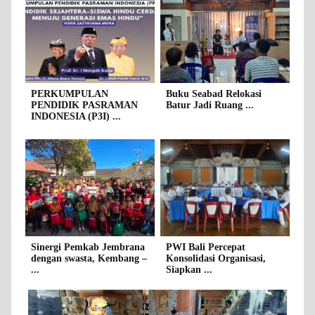
PERKUMPULAN
Buku Seabad Relokasi
PENDIDIK PASRAMAN
Batur Jadi Ruang ...
INDONESIA (P3I) ...
Sinergi Pemkab Jembrana
PWI Bali Percepat
dengan swasta, Kembang –
Konsolidasi Organisasi,
...
Siapkan ...