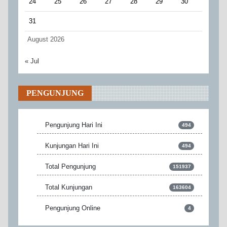
24
25
26
27
28
29
30
31
August 2026
« Jul
PENGUNJUNG
Pengunjung Hari Ini
494
Kunjungan Hari Ini
494
Total Pengunjung
151937
Total Kunjungan
163604
Pengunjung Online
4