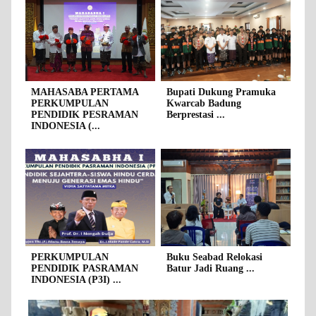
MAHASABA PERTAMA
Bupati Dukung Pramuka
PERKUMPULAN
Kwarcab Badung
PENDIDIK PESRAMAN
Berprestasi ...
INDONESIA (...
PERKUMPULAN
Buku Seabad Relokasi
PENDIDIK PASRAMAN
Batur Jadi Ruang ...
INDONESIA (P3I) ...