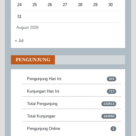
24
25
26
27
28
29
30
31
August 2026
« Jul
PENGUNJUNG
Pengunjung Hari Ini
603
Kunjungan Hari Ini
717
Total Pengunjung
152813
Total Kunjungan
164596
Pengunjung Online
2