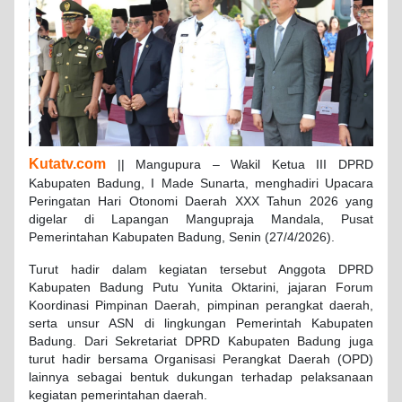
Kutatv.com
|| Mangupura – Wakil Ketua III DPRD
Kabupaten Badung, I Made Sunarta, menghadiri Upacara
Peringatan Hari Otonomi Daerah XXX Tahun 2026 yang
digelar di Lapangan Mangupraja Mandala, Pusat
Pemerintahan Kabupaten Badung, Senin (27/4/2026).
Turut hadir dalam kegiatan tersebut Anggota DPRD
Kabupaten Badung Putu Yunita Oktarini, jajaran Forum
Koordinasi Pimpinan Daerah, pimpinan perangkat daerah,
serta unsur ASN di lingkungan Pemerintah Kabupaten
Badung. Dari Sekretariat DPRD Kabupaten Badung juga
turut hadir bersama Organisasi Perangkat Daerah (OPD)
lainnya sebagai bentuk dukungan terhadap pelaksanaan
kegiatan pemerintahan daerah.