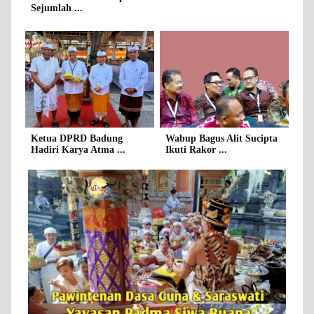
Sejumlah ...
Ketua DPRD Badung
Wabup Bagus Alit Sucipta
Hadiri Karya Atma ...
Ikuti Rakor ...