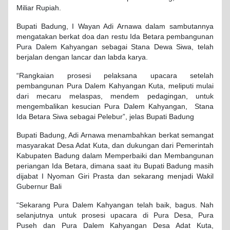
Miliar Rupiah.
Bupati Badung, I Wayan Adi Arnawa dalam sambutannya
mengatakan berkat doa dan restu Ida Betara pembangunan
Pura Dalem Kahyangan sebagai Stana Dewa Siwa, telah
berjalan dengan lancar dan labda karya.
“Rangkaian prosesi pelaksana upacara setelah
pembangunan Pura Dalem Kahyangan Kuta, meliputi mulai
dari mecaru melaspas, mendem pedagingan, untuk
mengembalikan kesucian Pura Dalem Kahyangan, Stana
Ida Betara Siwa sebagai Pelebur”, jelas Bupati Badung
Bupati Badung, Adi Arnawa menambahkan berkat semangat
masyarakat Desa Adat Kuta, dan dukungan dari Pemerintah
Kabupaten Badung dalam Memperbaiki dan Membangunan
periangan Ida Betara, dimana saat itu Bupati Badung masih
dijabat I Nyoman Giri Prasta dan sekarang menjadi Wakil
Gubernur Bali
“Sekarang Pura Dalem Kahyangan telah baik, bagus. Nah
selanjutnya untuk prosesi upacara di Pura Desa, Pura
Puseh dan Pura Dalem Kahyangan Desa Adat Kuta,