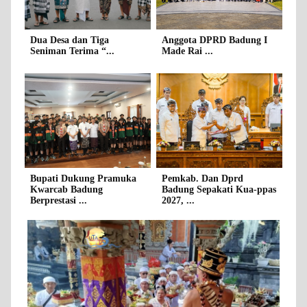
Dua Desa dan Tiga
Anggota DPRD Badung I
Seniman Terima “...
Made Rai ...
Bupati Dukung Pramuka
Pemkab. Dan Dprd
Kwarcab Badung
Badung Sepakati Kua-ppas
Berprestasi ...
2027, ...