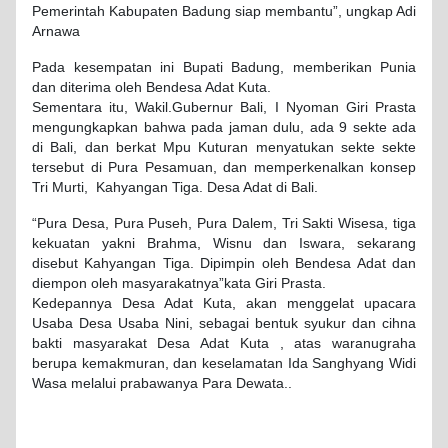
Pemerintah Kabupaten Badung siap membantu”, ungkap Adi
Arnawa
Pada kesempatan ini Bupati Badung, memberikan Punia
dan diterima oleh Bendesa Adat Kuta.
Sementara itu, Wakil.Gubernur Bali, I Nyoman Giri Prasta
mengungkapkan bahwa pada jaman dulu, ada 9 sekte ada
di Bali, dan berkat Mpu Kuturan menyatukan sekte sekte
tersebut di Pura Pesamuan, dan memperkenalkan konsep
Tri Murti, Kahyangan Tiga. Desa Adat di Bali.
“Pura Desa, Pura Puseh, Pura Dalem, Tri Sakti Wisesa, tiga
kekuatan yakni Brahma, Wisnu dan Iswara, sekarang
disebut Kahyangan Tiga. Dipimpin oleh Bendesa Adat dan
diempon oleh masyarakatnya”kata Giri Prasta.
Kedepannya Desa Adat Kuta, akan menggelat upacara
Usaba Desa Usaba Nini, sebagai bentuk syukur dan cihna
bakti masyarakat Desa Adat Kuta , atas waranugraha
berupa kemakmuran, dan keselamatan Ida Sanghyang Widi
Wasa melalui prabawanya Para Dewata..