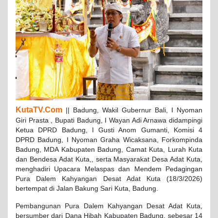
KutaTV.Com
|| Badung, Wakil Gubernur Bali, I Nyoman
Giri Prasta , Bupati Badung, I Wayan Adi Arnawa didampingi
Ketua DPRD Badung, I Gusti Anom Gumanti, Komisi 4
DPRD Badung, I Nyoman Graha Wicaksana, Forkompinda
Badung, MDA Kabupaten Badung, Camat Kuta, Lurah Kuta
dan Bendesa Adat Kuta,, serta Masyarakat Desa Adat Kuta,
menghadiri Upacara Melaspas dan Mendem Pedagingan
Pura Dalem Kahyangan Desat Adat Kuta (18/3/2026)
bertempat di Jalan Bakung Sari Kuta, Badung.
Pembangunan Pura Dalem Kahyangan Desat Adat Kuta,
bersumber dari Dana Hibah Kabupaten Badung, sebesar 14