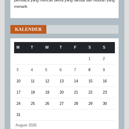
pembaca yang mencari berita yang faktual dan hiburan yang
menarik.
KALENDER
M
T
W
T
F
S
S
1
2
3
4
5
6
7
8
9
10
11
12
13
14
15
16
17
18
19
20
21
22
23
24
25
26
27
28
29
30
31
August 2026