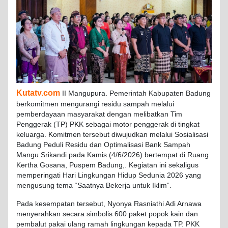
Kutatv.com
II Mangupura. Pemerintah Kabupaten Badung
berkomitmen mengurangi residu sampah melalui
pemberdayaan masyarakat dengan melibatkan Tim
Penggerak (TP) PKK sebagai motor penggerak di tingkat
keluarga. Komitmen tersebut diwujudkan melalui Sosialisasi
Badung Peduli Residu dan Optimalisasi Bank Sampah
Mangu Srikandi pada Kamis (4/6/2026) bertempat di Ruang
Kertha Gosana, Puspem Badung,. Kegiatan ini sekaligus
memperingati Hari Lingkungan Hidup Sedunia 2026 yang
mengusung tema “Saatnya Bekerja untuk Iklim”.
Pada kesempatan tersebut, Nyonya Rasniathi Adi Arnawa
menyerahkan secara simbolis 600 paket popok kain dan
pembalut pakai ulang ramah lingkungan kepada TP. PKK