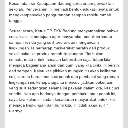
Kecamatan se-Kabupaten Badung serta enam perwakilan
sekolah. Penyerahan ini menjadi bentuk edukasi nyata untuk
mengkampanyekan pengurangan sampah residu rumah
tangga.
Seusai acara, Ketua TP. PKK Badung menyampaikan bahwa
sosialisasi ini bertujuan agar masyarakat peduli terhadap
sampah residu yang sulit terurai dan mengancam
lingkungan. Ia berharap masyarakat beralih dari produk
sekali pakai ke produk ramah lingkungan. “Ini bukan
semata-mata untuk masalah kebersihan saja, tetapi kita
menjaga bagaimana alam dan bumi yang kita cinta ini bersih
dari sampah. Kalau kita pikirkan mungkin itu akan kelihatan
suli, karena harus mencuci popok dan pembalut yang ramah
lingkungan ini, kenapa juga itu mencuci jadikan pekerjaan
yang sulit sedangkan selama ini pakaian dalam kita, kita cuci
sendiri. Nah apa bedanya dengan pembalut atau popok ini,
saya kira kalau ini sudah kesadaran masyarakat untuk ikut
menjaga lingkungan dan bumi kita, ini tidak akan sulit,”
ujarnya