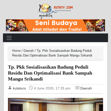
Main Navigation
Home
/
Daerah
/
Tp. Pkk Sosialisasikan Badung Peduli
Residu Dan Optimalisasi Bank Sampah Mangu Srikandi
Tp. Pkk Sosialisasikan Badung Peduli
Residu Dan Optimalisasi Bank Sampah
Mangu Srikandi
kutatvco
4 June 2026, 17:35 pm
Daerah