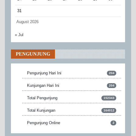
31
August 2026
« Jul
PENGUNJUNG
Pengunjung Hari Ini
204
Kunjungan Hari Ini
204
Total Pengunjung
152343
Total Kunjungan
164012
Pengunjung Online
2