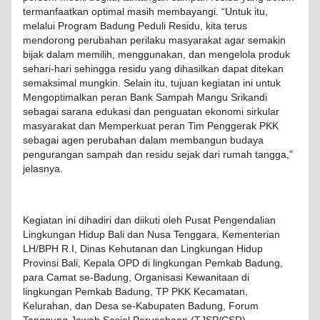
termanfaatkan optimal masih membayangi. “Untuk itu,
melalui Program Badung Peduli Residu, kita terus
mendorong perubahan perilaku masyarakat agar semakin
bijak dalam memilih, menggunakan, dan mengelola produk
sehari-hari sehingga residu yang dihasilkan dapat ditekan
semaksimal mungkin. Selain itu, tujuan kegiatan ini untuk
Mengoptimalkan peran Bank Sampah Mangu Srikandi
sebagai sarana edukasi dan penguatan ekonomi sirkular
masyarakat dan Memperkuat peran Tim Penggerak PKK
sebagai agen perubahan dalam membangun budaya
pengurangan sampah dan residu sejak dari rumah tangga,”
jelasnya.
Kegiatan ini dihadiri dan diikuti oleh Pusat Pengendalian
Lingkungan Hidup Bali dan Nusa Tenggara, Kementerian
LH/BPH R.I, Dinas Kehutanan dan Lingkungan Hidup
Provinsi Bali, Kepala OPD di lingkungan Pemkab Badung,
para Camat se-Badung, Organisasi Kewanitaan di
lingkungan Pemkab Badung, TP PKK Kecamatan,
Kelurahan, dan Desa se-Kabupaten Badung, Forum