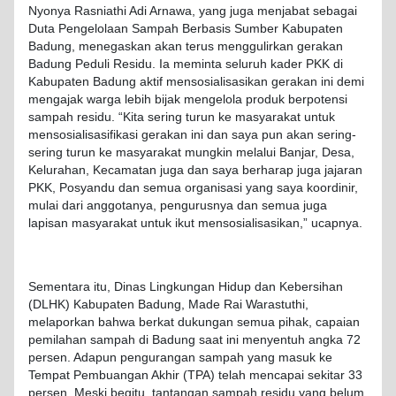
Nyonya Rasniathi Adi Arnawa, yang juga menjabat sebagai
Duta Pengelolaan Sampah Berbasis Sumber Kabupaten
Badung, menegaskan akan terus menggulirkan gerakan
Badung Peduli Residu. Ia meminta seluruh kader PKK di
Kabupaten Badung aktif mensosialisasikan gerakan ini demi
mengajak warga lebih bijak mengelola produk berpotensi
sampah residu. “Kita sering turun ke masyarakat untuk
mensosialisasifikasi gerakan ini dan saya pun akan sering-
sering turun ke masyarakat mungkin melalui Banjar, Desa,
Kelurahan, Kecamatan juga dan saya berharap juga jajaran
PKK, Posyandu dan semua organisasi yang saya koordinir,
mulai dari anggotanya, pengurusnya dan semua juga
lapisan masyarakat untuk ikut mensosialisasikan,” ucapnya.
Sementara itu, Dinas Lingkungan Hidup dan Kebersihan
(DLHK) Kabupaten Badung, Made Rai Warastuthi,
melaporkan bahwa berkat dukungan semua pihak, capaian
pemilahan sampah di Badung saat ini menyentuh angka 72
persen. Adapun pengurangan sampah yang masuk ke
Tempat Pembuangan Akhir (TPA) telah mencapai sekitar 33
persen. Meski begitu, tantangan sampah residu yang belum