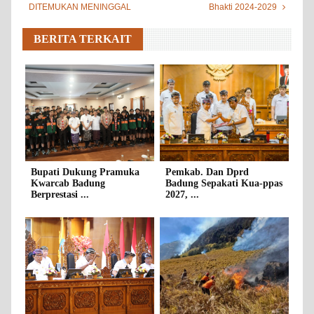
DITEMUKAN MENINGGAL
Bhakti 2024-2029
BERITA TERKAIT
Bupati Dukung Pramuka
Pemkab. Dan Dprd
Kwarcab Badung
Badung Sepakati Kua-ppas
Berprestasi ...
2027, ...