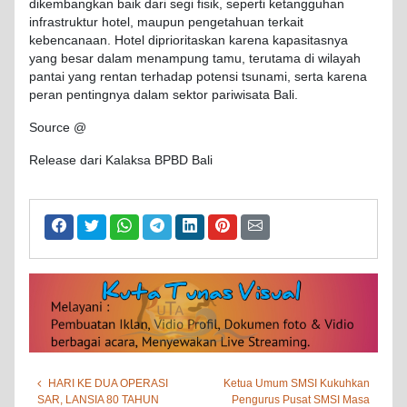
dikembangkan baik dari segi fisik, seperti ketangguhan
infrastruktur hotel, maupun pengetahuan terkait
kebencanaan. Hotel diprioritaskan karena kapasitasnya
yang besar dalam menampung tamu, terutama di wilayah
pantai yang rentan terhadap potensi tsunami, serta karena
peran pentingnya dalam sektor pariwisata Bali.
Source @
Release dari Kalaksa BPBD Bali
HARI KE DUA OPERASI
Ketua Umum SMSI Kukuhkan
SAR, LANSIA 80 TAHUN
Pengurus Pusat SMSI Masa