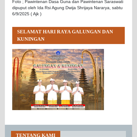
Foto ; Pawintenan Dasa Guna dan Pawintenan Saraswati
dipuput oleh Ida Rsi Agung Dwija Shrijaya Nararya, sabtu
6/9/2025 ( Ajk )
SELAMAT HARI RAYA GALUNGAN DAN
KUNINGAN
TENTANG KAMI