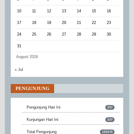
10
11
12
13
14
15
16
17
18
19
20
21
22
23
24
25
26
27
28
29
30
31
August 2026
« Jul
PENGUNJUNG
Pengunjung Hari Ini
237
Kunjungan Hari Ini
237
Total Pengunjung
152376