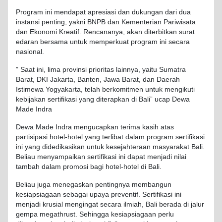
Program ini mendapat apresiasi dan dukungan dari dua
instansi penting, yakni BNPB dan Kementerian Pariwisata
dan Ekonomi Kreatif. Rencananya, akan diterbitkan surat
edaran bersama untuk memperkuat program ini secara
nasional.
” Saat ini, lima provinsi prioritas lainnya, yaitu Sumatra
Barat, DKI Jakarta, Banten, Jawa Barat, dan Daerah
Istimewa Yogyakarta, telah berkomitmen untuk mengikuti
kebijakan sertifikasi yang diterapkan di Bali” ucap Dewa
Made Indra
Dewa Made Indra mengucapkan terima kasih atas
partisipasi hotel-hotel yang terlibat dalam program sertifikasi
ini yang didedikasikan untuk kesejahteraan masyarakat Bali.
Beliau menyampaikan sertifikasi ini dapat menjadi nilai
tambah dalam promosi bagi hotel-hotel di Bali.
Beliau juga menegaskan pentingnya membangun
kesiapsiagaan sebagai upaya preventif. Sertifikasi ini
menjadi krusial mengingat secara ilmiah, Bali berada di jalur
gempa megathrust. Sehingga kesiapsiagaan perlu