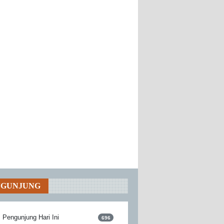
NGUNJUNG
Pengunjung Hari Ini
696