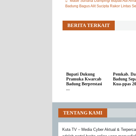
Made Sunarta Dampingi Bupati Adi Arna
Badung Bagus Alit Sucipta Rakor Lintas Se
BERITA TERKAIT
Bupati Dukung
Pemkab. Da
Pramuka Kwarcab
Badung Sepa
Badung Berprestasi
Kua-ppas 202
...
TENTANG KAMI
Kuta TV – Media Cyber Aktual & Terperc