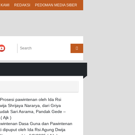
 KAMI
REDAKSI
PEDOMAN MEDIA SIBER
awintenan Dasa Guna dan Pawintenan
i dipuput oleh Ida Rsi Agung Dwija