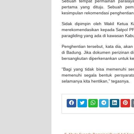
Sebuah tempat permainan paralaya
pertama yang dituju. Sebuah pemb
kesimpulan rekomendasi penghentian s
Sidak dipimpin oleh Wakil Ketua
merekomendasikan kepada Satpol PP
paragliding yang ada di kawasan Kab
Penghentian tersebut, kata dia, aka
di Badung. Jika dokumen perizinan d
bersangkutan diperkenankan untuk ke
“Bagi yang tidak bisa memenuhi se
memenuhi segala bentuk persyarata
selamanya kita hentikan,” tegasnya.