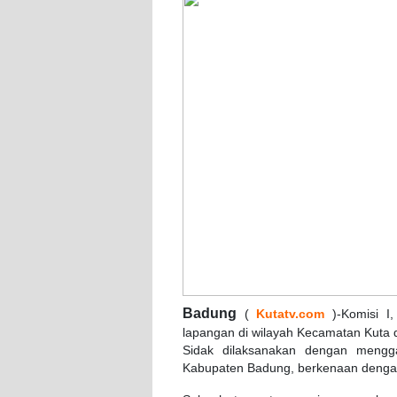
Badung
(
Kutatv.com
)-Komisi I
lapangan di wilayah Kecamatan Kuta d
Sidak dilaksanakan dengan mengg
Kabupaten Badung, berkenaan dengan pe