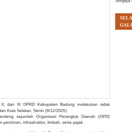
Shrijaya 
SEL
GAL
, II, dan III DPRD Kabupaten Badung melakukan sidak
an Kuta Selatan, Senin (8/12/2025).
andeng sejumlah Organisasi Perangkat Daerah (OPD)
rizinan, infrastruktur, limbah, serta pajak.