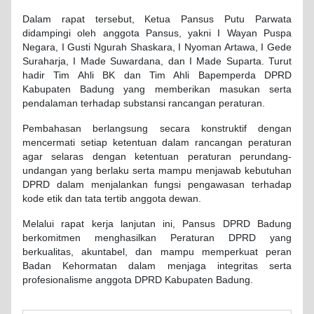
Dalam rapat tersebut, Ketua Pansus Putu Parwata
didampingi oleh anggota Pansus, yakni I Wayan Puspa
Negara, I Gusti Ngurah Shaskara, I Nyoman Artawa, I Gede
Suraharja, I Made Suwardana, dan I Made Suparta. Turut
hadir Tim Ahli BK dan Tim Ahli Bapemperda DPRD
Kabupaten Badung yang memberikan masukan serta
pendalaman terhadap substansi rancangan peraturan.
Pembahasan berlangsung secara konstruktif dengan
mencermati setiap ketentuan dalam rancangan peraturan
agar selaras dengan ketentuan peraturan perundang-
undangan yang berlaku serta mampu menjawab kebutuhan
DPRD dalam menjalankan fungsi pengawasan terhadap
kode etik dan tata tertib anggota dewan.
Melalui rapat kerja lanjutan ini, Pansus DPRD Badung
berkomitmen menghasilkan Peraturan DPRD yang
berkualitas, akuntabel, dan mampu memperkuat peran
Badan Kehormatan dalam menjaga integritas serta
profesionalisme anggota DPRD Kabupaten Badung.