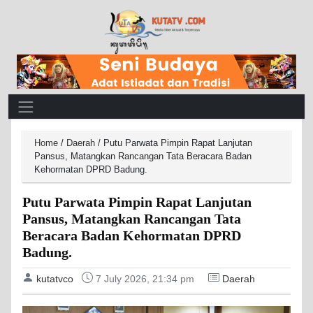
Main Navigation
Home
/
Daerah
/
Putu Parwata Pimpin Rapat Lanjutan
Pansus, Matangkan Rancangan Tata Beracara Badan
Kehormatan DPRD Badung.
Putu Parwata Pimpin Rapat Lanjutan
Pansus, Matangkan Rancangan Tata
Beracara Badan Kehormatan DPRD
Badung.
kutatvco
7 July 2026, 21:34 pm
Daerah