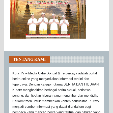
TENTANG KAMI
Kuta TV – Media Cyber Aktual & Terpercaya adalah portal
berita online yang menyediakan informasi terkini dan
tepercaya. Dengan kategori utama BERITA DAN HIBURAN,
Kutatv menghadirkan berbagai berita aktual, peristiwa
penting, dan liputan hiburan yang menghibur dan mendidik.
Berkomitmen untuk memberikan konten berkualitas, Kutatv
menjadi sumber informasi yang dapat diandalkan bagi
pembaca yang mencari berita yang faktual dan hiburan yang