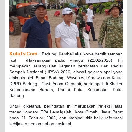
KutaTv.Com
|| Badung, Kembali aksi korve bersih sampah
laut dilaksanakan pada Minggu (22/02/2026). Ini
merupakan serangkaian kegiatan peringatan Hari Peduli
Sampah Nasional (HPSN) 2026, diawali gelaran apel yang
dipimpin oleh Bupati Badung I Wayan Adi Arnawa dan Ketua
DPRD Badung I Gusti Anom Gumanti, bertempat di Shelter
Kebencanaan Baruna, Pantai Kuta, Kecamatan Kuta,
Badung
Untuk diketahui, peringatan ini merupakan refleksi atas
tragedi longsor TPA Leuwigajah, Kota Cimahi Jawa Barat
pada 21 Februari 2005, dan menjadi titik balik reformasi
kebijakan persampahan nasional.