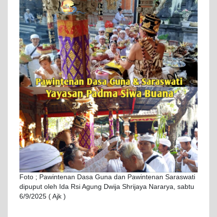
Foto ; Pawintenan Dasa Guna dan Pawintenan Saraswati
dipuput oleh Ida Rsi Agung Dwija Shrijaya Nararya, sabtu
6/9/2025 ( Ajk )