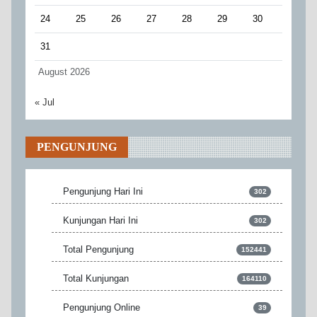
24
25
26
27
28
29
30
31
August 2026
« Jul
PENGUNJUNG
Pengunjung Hari Ini
302
Kunjungan Hari Ini
302
Total Pengunjung
152441
Total Kunjungan
164110
Pengunjung Online
39