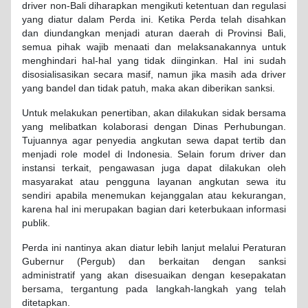
driver non-Bali diharapkan mengikuti ketentuan dan regulasi
yang diatur dalam Perda ini. Ketika Perda telah disahkan
dan diundangkan menjadi aturan daerah di Provinsi Bali,
semua pihak wajib menaati dan melaksanakannya untuk
menghindari hal-hal yang tidak diinginkan. Hal ini sudah
disosialisasikan secara masif, namun jika masih ada driver
yang bandel dan tidak patuh, maka akan diberikan sanksi.
Untuk melakukan penertiban, akan dilakukan sidak bersama
yang melibatkan kolaborasi dengan Dinas Perhubungan.
Tujuannya agar penyedia angkutan sewa dapat tertib dan
menjadi role model di Indonesia. Selain forum driver dan
instansi terkait, pengawasan juga dapat dilakukan oleh
masyarakat atau pengguna layanan angkutan sewa itu
sendiri apabila menemukan kejanggalan atau kekurangan,
karena hal ini merupakan bagian dari keterbukaan informasi
publik.
Perda ini nantinya akan diatur lebih lanjut melalui Peraturan
Gubernur (Pergub) dan berkaitan dengan sanksi
administratif yang akan disesuaikan dengan kesepakatan
bersama, tergantung pada langkah-langkah yang telah
ditetapkan.