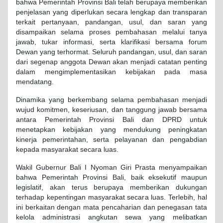
bahwa Pemerintah Provinsi Bali telah berupaya memberikan
penjelasan yang diperlukan secara lengkap dan transparan
terkait pertanyaan, pandangan, usul, dan saran yang
disampaikan selama proses pembahasan melalui tanya
jawab, tukar informasi, serta klarifikasi bersama forum
Dewan yang terhormat. Seluruh pandangan, usul, dan saran
dari segenap anggota Dewan akan menjadi catatan penting
dalam mengimplementasikan kebijakan pada masa
mendatang.
Dinamika yang berkembang selama pembahasan menjadi
wujud komitmen, keseriusan, dan tanggung jawab bersama
antara Pemerintah Provinsi Bali dan DPRD untuk
menetapkan kebijakan yang mendukung peningkatan
kinerja pemerintahan, serta pelayanan dan pengabdian
kepada masyarakat secara luas.
Wakil Gubernur Bali I Nyoman Giri Prasta menyampaikan
bahwa Pemerintah Provinsi Bali, baik eksekutif maupun
legislatif, akan terus berupaya memberikan dukungan
terhadap kepentingan masyarakat secara luas. Terlebih, hal
ini berkaitan dengan mata pencaharian dan penegasan tata
kelola administrasi angkutan sewa yang melibatkan