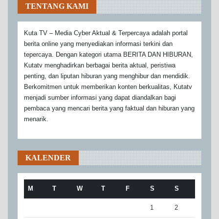
TENTANG KAMI
Kuta TV – Media Cyber Aktual & Terpercaya adalah portal
berita online yang menyediakan informasi terkini dan
tepercaya. Dengan kategori utama BERITA DAN HIBURAN,
Kutatv menghadirkan berbagai berita aktual, peristiwa
penting, dan liputan hiburan yang menghibur dan mendidik.
Berkomitmen untuk memberikan konten berkualitas, Kutatv
menjadi sumber informasi yang dapat diandalkan bagi
pembaca yang mencari berita yang faktual dan hiburan yang
menarik.
KALENDER
M
T
W
T
F
S
S
1
2