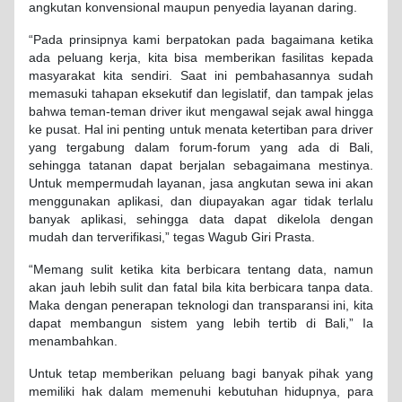
angkutan konvensional maupun penyedia layanan daring.
“Pada prinsipnya kami berpatokan pada bagaimana ketika
ada peluang kerja, kita bisa memberikan fasilitas kepada
masyarakat kita sendiri. Saat ini pembahasannya sudah
memasuki tahapan eksekutif dan legislatif, dan tampak jelas
bahwa teman-teman driver ikut mengawal sejak awal hingga
ke pusat. Hal ini penting untuk menata ketertiban para driver
yang tergabung dalam forum-forum yang ada di Bali,
sehingga tatanan dapat berjalan sebagaimana mestinya.
Untuk mempermudah layanan, jasa angkutan sewa ini akan
menggunakan aplikasi, dan diupayakan agar tidak terlalu
banyak aplikasi, sehingga data dapat dikelola dengan
mudah dan terverifikasi,” tegas Wagub Giri Prasta.
“Memang sulit ketika kita berbicara tentang data, namun
akan jauh lebih sulit dan fatal bila kita berbicara tanpa data.
Maka dengan penerapan teknologi dan transparansi ini, kita
dapat membangun sistem yang lebih tertib di Bali,” Ia
menambahkan.
Untuk tetap memberikan peluang bagi banyak pihak yang
memiliki hak dalam memenuhi kebutuhan hidupnya, para