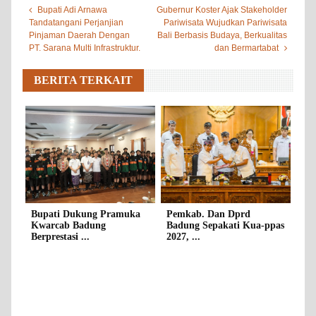
Bupati Adi Arnawa
Gubernur Koster Ajak Stakeholder
Tandatangani Perjanjian
Pariwisata Wujudkan Pariwisata
Pinjaman Daerah Dengan
Bali Berbasis Budaya, Berkualitas
PT. Sarana Multi Infrastruktur.
dan Bermartabat
BERITA TERKAIT
Bupati Dukung Pramuka
Pemkab. Dan Dprd
Kwarcab Badung
Badung Sepakati Kua-ppas
Berprestasi ...
2027, ...