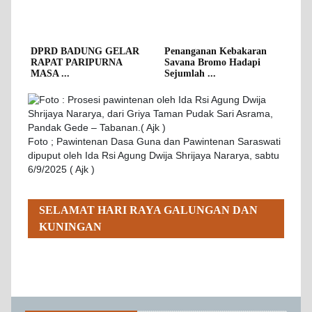
DPRD BADUNG GELAR
Penanganan Kebakaran
RAPAT PARIPURNA
Savana Bromo Hadapi
MASA ...
Sejumlah ...
Foto ; Pawintenan Dasa Guna dan Pawintenan Saraswati
dipuput oleh Ida Rsi Agung Dwija Shrijaya Nararya, sabtu
6/9/2025 ( Ajk )
SELAMAT HARI RAYA GALUNGAN DAN
KUNINGAN