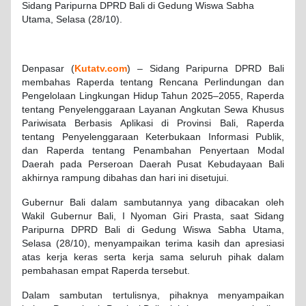
Sidang Paripurna DPRD Bali di Gedung Wiswa Sabha
Utama, Selasa (28/10).
Denpasar (
Kutatv.com
) – Sidang Paripurna DPRD Bali
membahas Raperda tentang Rencana Perlindungan dan
Pengelolaan Lingkungan Hidup Tahun 2025–2055, Raperda
tentang Penyelenggaraan Layanan Angkutan Sewa Khusus
Pariwisata Berbasis Aplikasi di Provinsi Bali, Raperda
tentang Penyelenggaraan Keterbukaan Informasi Publik,
dan Raperda tentang Penambahan Penyertaan Modal
Daerah pada Perseroan Daerah Pusat Kebudayaan Bali
akhirnya rampung dibahas dan hari ini disetujui.
Gubernur Bali dalam sambutannya yang dibacakan oleh
Wakil Gubernur Bali, I Nyoman Giri Prasta, saat Sidang
Paripurna DPRD Bali di Gedung Wiswa Sabha Utama,
Selasa (28/10), menyampaikan terima kasih dan apresiasi
atas kerja keras serta kerja sama seluruh pihak dalam
pembahasan empat Raperda tersebut.
Dalam sambutan tertulisnya, pihaknya menyampaikan