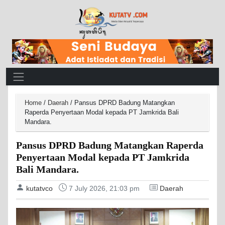
Main Navigation
Home
/
Daerah
/
Pansus DPRD Badung Matangkan
Raperda Penyertaan Modal kepada PT Jamkrida Bali
Mandara.
Pansus DPRD Badung Matangkan Raperda
Penyertaan Modal kepada PT Jamkrida
Bali Mandara.
kutatvco
7 July 2026, 21:03 pm
Daerah