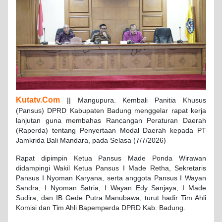
Kutatv.Com
|| Mangupura. Kembali Panitia Khusus
(Pansus) DPRD Kabupaten Badung menggelar rapat kerja
lanjutan guna membahas Rancangan Peraturan Daerah
(Raperda) tentang Penyertaan Modal Daerah kepada PT
Jamkrida Bali Mandara, pada Selasa (7/7/2026)
Rapat dipimpin Ketua Pansus Made Ponda Wirawan
didampingi Wakil Ketua Pansus I Made Retha, Sekretaris
Pansus I Nyoman Karyana, serta anggota Pansus I Wayan
Sandra, I Nyoman Satria, I Wayan Edy Sanjaya, I Made
Sudira, dan IB Gede Putra Manubawa, turut hadir Tim Ahli
Komisi dan Tim Ahli Bapemperda DPRD Kab. Badung.