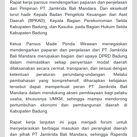
Rapat kerja pansus mendengarkan paparan dan penjelasan
dari Pimpinan PT. Jamkrida Bali Mandara. Dari eksekutif
turut hadir Kepala Badan Pengelola Keuangan dan Aset
Daerah (BPKAD), Kepala Bagian Perekonomian Setda
Kabupaten Badung, dan Kasuba. pada Bagian Hukum Setda
Kabupaten Badung.
Ketua Pansus Made Ponda Wirawan menegaskan
mendengarkan paparan dan penjelasan dari PT Jamkrida
Bali Mandara merupakan bagian dari upaya DPRD Badung
dalam memastikan setiap penyertaan modal daerah
dilaksanakan secara cermat, transparan, dan sesuai dengan
ketentuan peraturan perundang-undangan. Melalui
pembahasan yang komprehensif, diharapkan kebijakan
tersebut dapat memperkuat peran PT Jamkrida Bali
Mandara dalam mendukung akses pembiayaan bagi pelaku
usaha, khususnya UMKM, sehingga mampu mendorong
pertumbuhan ekonomi dan pembangunan daerah di
Kabupaten Badung.
Rapat kerja lanjutan ini juga menjadi forum untuk
menyelaraskan berbagai masukan dari perangkat daerah
dan pihak PT Jamkrida Bali Mandara, sehingga Raperda