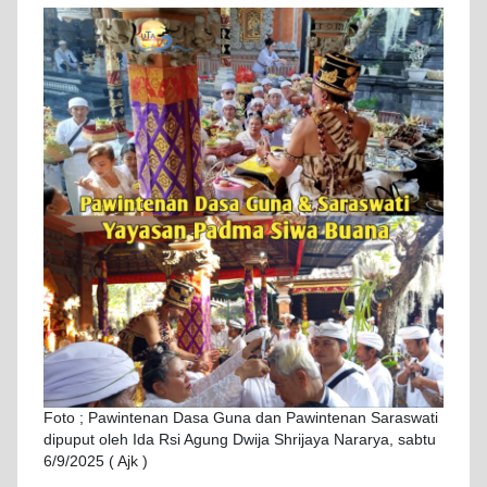
Foto ; Pawintenan Dasa Guna dan Pawintenan Saraswati
dipuput oleh Ida Rsi Agung Dwija Shrijaya Nararya, sabtu
6/9/2025 ( Ajk )