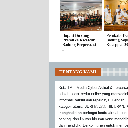
Bupati Dukung
Pemkab. Da
Pramuka Kwarcab
Badung Sepa
Badung Berprestasi
Kua-ppas 202
...
TENTANG KAMI
Kuta TV – Media Cyber Aktual & Terperc
adalah portal berita online yang menyedi
informasi terkini dan tepercaya. Dengan
kategori utama BERITA DAN HIBURAN, K
menghadirkan berbagai berita aktual, peri
penting, dan liputan hiburan yang menghi
dan mendidik. Berkomitmen untuk membe