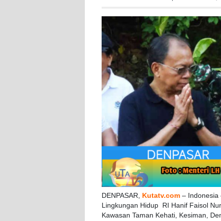
DENPASAR,
Kutatv.com
– Indonesia
Lingkungan Hidup RI Hanif Faisol Nu
Kawasan Taman Kehati, Kesiman, Denp