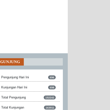
NGUNJUNG
Pengunjung Hari Ini
696
Kunjungan Hari Ini
698
Total Pengunjung
152242
Total Kunjungan
163911