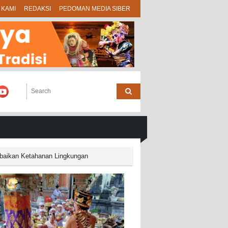
 KAMI
REDAKSI
PEDOMAN MEDIA SIBER
baikan Ketahanan Lingkungan