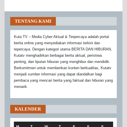
TENTANG KAMI
Kuta TV – Media Cyber Aktual & Terpercaya adalah portal
berita online yang menyediakan informasi terkini dan
tepercaya. Dengan kategori utama BERITA DAN HIBURAN,
Kutatv menghadirkan berbagai berita aktual, peristiwa
penting, dan liputan hiburan yang menghibur dan mendidik.
Berkomitmen untuk memberikan konten berkualitas, Kutatv
menjadi sumber informasi yang dapat diandalkan bagi
pembaca yang mencari berita yang faktual dan hiburan yang
menarik.
KALENDER
M
T
W
T
F
S
S