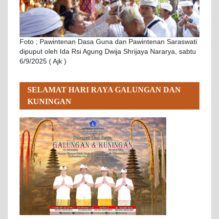
Foto ; Pawintenan Dasa Guna dan Pawintenan Saraswati
dipuput oleh Ida Rsi Agung Dwija Shrijaya Nararya, sabtu
6/9/2025 ( Ajk )
SELAMAT HARI RAYA GALUNGAN DAN
KUNINGAN