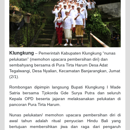
Klungkung
– Pemerintah Kabupaten Klungkung “nunas
pelukatan” (memohon upacara pembersihan diri) dan
sembahyang bersama di Pura Tirta Harum Desa Adat
Tegalwangi, Desa Nyalian, Kecamatan Banjarangkan, Jumat
(2/1).
Rombongan dipimpin langsung Bupati Klungkung I Made
Satria bersama Tjokorda Gde Surya Putra dan seluruh
Kepala OPD beserta jajaran melaksanakan pelukatan di
pancoran Pura Tirta Harum.
Nunas pelukatan/ memohon upacara pembersihan diri di
awal tahun adalah ritual penyucian Hindu Bali yang
bertujuan membersihkan jiwa dan raga dari pengaruh