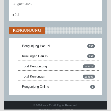
August 2026
« Jul
PENGUNJUNG
Pengunjung Hari Ini
696
Kunjungan Hari Ini
698
Total Pengunjung
152217
Total Kunjungan
163886
Pengunjung Online
1
© 2026 Kuta TV. All Rights Reserved.
Design by
Velocity Developer