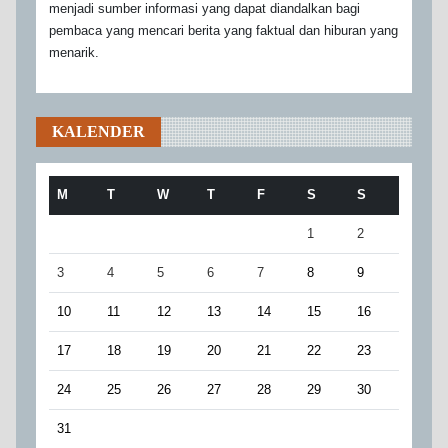
menjadi sumber informasi yang dapat diandalkan bagi
pembaca yang mencari berita yang faktual dan hiburan yang
menarik.
KALENDER
M
T
W
T
F
S
S
1
2
3
4
5
6
7
8
9
10
11
12
13
14
15
16
17
18
19
20
21
22
23
24
25
26
27
28
29
30
31