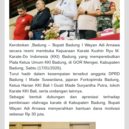
Kerobokan ,Badung – Bupati Badung I Wayan Adi Arnawa
secara resmi membuka Kejuaraan Karate Kushin Ryu M.
Karate-Do Indonesia (KKI) Badung yang memperebutkan
Piala Ketua Umum KKI Badung, di GOR Mengwi, Kabupaten
Badung, Sabtu (17/01/2026).
Turut hadir dalam kesempatan tersebut anggota DPRD
Badung I Made Suwardana, jajaran Forkopimda Badung,
Ketua Harian KKI Bali I Gusti Made Suryantha Putra, tokoh
Karate KKI Bali, serta undangan lainnya.
Sebagai bentuk dukungan dan apresiasi terhadap
pembinaan olahraga karate di Kabupaten Badung, Bupati
Wayan Adi Arnawa menyerahkan bantuan dana motivasi
sebesar Rp 30 juta.