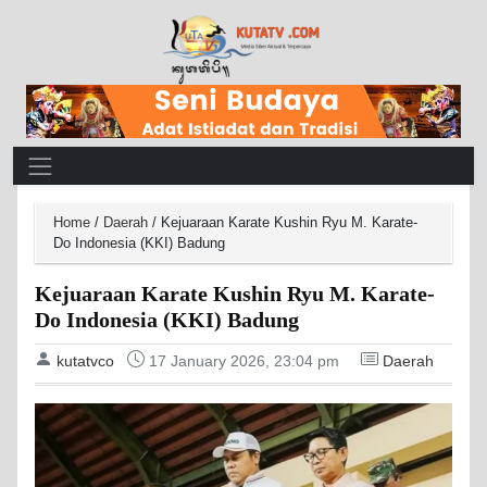
Main Navigation
Home
/
Daerah
/
Kejuaraan Karate Kushin Ryu M. Karate-
Do Indonesia (KKI) Badung
Kejuaraan Karate Kushin Ryu M. Karate-
Do Indonesia (KKI) Badung
kutatvco
17 January 2026, 23:04 pm
Daerah