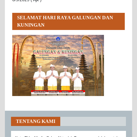
SELAMAT HARI RAYA GALUNGAN DAN
KUNINGAN
TENTANG KAMI