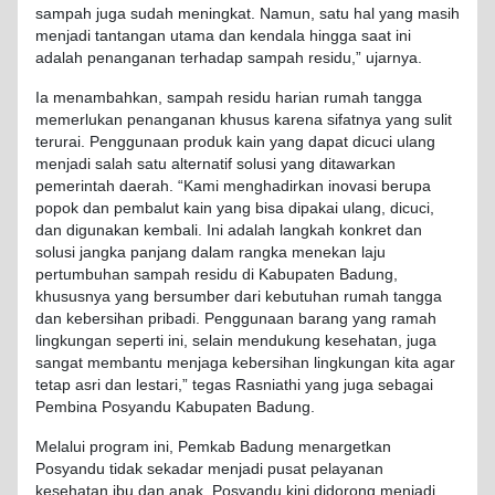
sampah juga sudah meningkat. Namun, satu hal yang masih
menjadi tantangan utama dan kendala hingga saat ini
adalah penanganan terhadap sampah residu,” ujarnya.
Ia menambahkan, sampah residu harian rumah tangga
memerlukan penanganan khusus karena sifatnya yang sulit
terurai. Penggunaan produk kain yang dapat dicuci ulang
menjadi salah satu alternatif solusi yang ditawarkan
pemerintah daerah. “Kami menghadirkan inovasi berupa
popok dan pembalut kain yang bisa dipakai ulang, dicuci,
dan digunakan kembali. Ini adalah langkah konkret dan
solusi jangka panjang dalam rangka menekan laju
pertumbuhan sampah residu di Kabupaten Badung,
khususnya yang bersumber dari kebutuhan rumah tangga
dan kebersihan pribadi. Penggunaan barang yang ramah
lingkungan seperti ini, selain mendukung kesehatan, juga
sangat membantu menjaga kebersihan lingkungan kita agar
tetap asri dan lestari,” tegas Rasniathi yang juga sebagai
Pembina Posyandu Kabupaten Badung.
Melalui program ini, Pemkab Badung menargetkan
Posyandu tidak sekadar menjadi pusat pelayanan
kesehatan ibu dan anak. Posyandu kini didorong menjadi