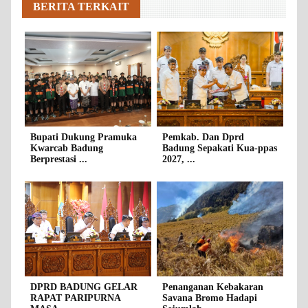
BERITA TERKAIT
Bupati Dukung Pramuka
Pemkab. Dan Dprd
Kwarcab Badung
Badung Sepakati Kua-ppas
Berprestasi ...
2027, ...
DPRD BADUNG GELAR
Penanganan Kebakaran
RAPAT PARIPURNA
Savana Bromo Hadapi