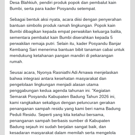
Desa Blahkiuh, pendiri produk popok dan pembalut kain
Bumbi, serta para kader Posyandu setempat.
Sebagai bentuk aksi nyata, acara diisi dengan penyerahan
bantuan simbolis produk ramah lingkungan. Popok kain
Bumbi dibagikan kepada empat perwakilan keluarga balita,
sementara pembalut kain Bumbi diserahkan kepada 5
perwakilan remaja putri. Selain itu, kader Posyandu Banjar
Kembang Sari menerima bantuan bibit tanaman cabai untuk
mendukung ketahanan pangan mandiri di pekarangan
rumah.
Seusai acara, Nyonya Rasniathi Adi Arnawa menjelaskan
bahwa integrasi antara kesehatan masyarakat dan
pengelolaan lingkungan menjadi alasan utama
penggabungan kedua agenda tahunan ini. “Kegiatan
Semarak Posyandu Kabupaten Badung Tahun 2026 ini,
kami rangkaikan sekaligus dengan peluncuran gerakan
penanganan sampah residu yang kami beri nama Badung
Peduli Residu. Seperti yang kita ketahui bersama,
penanganan sampah berbasis sumber di Kabupaten
Badung sejauh ini sudah berjalan sangat baik, dan
kesadaran masyarakat dalam memilah serta mengelola