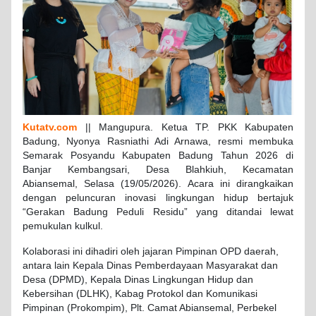
Kutatv.com
|| Mangupura. Ketua TP. PKK Kabupaten
Badung, Nyonya Rasniathi Adi Arnawa, resmi membuka
Semarak Posyandu Kabupaten Badung Tahun 2026 di
Banjar Kembangsari, Desa Blahkiuh, Kecamatan
Abiansemal, Selasa (19/05/2026). Acara ini dirangkaikan
dengan peluncuran inovasi lingkungan hidup bertajuk
“Gerakan Badung Peduli Residu” yang ditandai lewat
pemukulan kulkul.
Kolaborasi ini dihadiri oleh jajaran Pimpinan OPD daerah,
antara lain Kepala Dinas Pemberdayaan Masyarakat dan
Desa (DPMD), Kepala Dinas Lingkungan Hidup dan
Kebersihan (DLHK), Kabag Protokol dan Komunikasi
Pimpinan (Prokompim), Plt. Camat Abiansemal, Perbekel