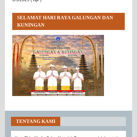
SELAMAT HARI RAYA GALUNGAN DAN
KUNINGAN
TENTANG KAMI