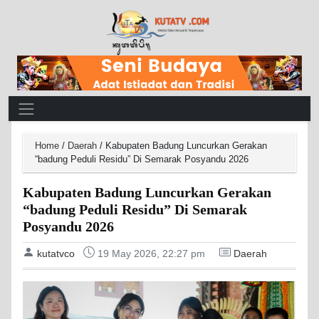
Main Navigation
Home
/
Daerah
/
Kabupaten Badung Luncurkan Gerakan
“badung Peduli Residu” Di Semarak Posyandu 2026
Kabupaten Badung Luncurkan Gerakan
“badung Peduli Residu” Di Semarak
Posyandu 2026
kutatvco
19 May 2026, 22:27 pm
Daerah