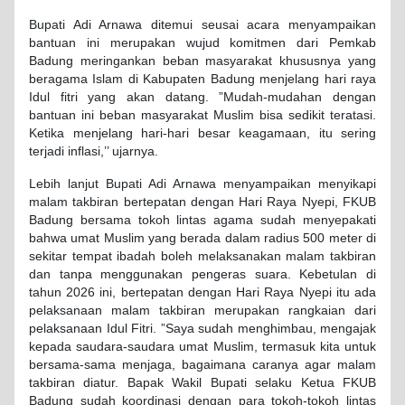
Bupati Adi Arnawa ditemui seusai acara menyampaikan
bantuan ini merupakan wujud komitmen dari Pemkab
Badung meringankan beban masyarakat khususnya yang
beragama Islam di Kabupaten Badung menjelang hari raya
Idul fitri yang akan datang. ”Mudah-mudahan dengan
bantuan ini beban masyarakat Muslim bisa sedikit teratasi.
Ketika menjelang hari-hari besar keagamaan, itu sering
terjadi inflasi,’’ ujarnya.
Lebih lanjut Bupati Adi Arnawa menyampaikan menyikapi
malam takbiran bertepatan dengan Hari Raya Nyepi, FKUB
Badung bersama tokoh lintas agama sudah menyepakati
bahwa umat Muslim yang berada dalam radius 500 meter di
sekitar tempat ibadah boleh melaksanakan malam takbiran
dan tanpa menggunakan pengeras suara. Kebetulan di
tahun 2026 ini, bertepatan dengan Hari Raya Nyepi itu ada
pelaksanaan malam takbiran merupakan rangkaian dari
pelaksanaan Idul Fitri. ”Saya sudah menghimbau, mengajak
kepada saudara-saudara umat Muslim, termasuk kita untuk
bersama-sama menjaga, bagaimana caranya agar malam
takbiran diatur. Bapak Wakil Bupati selaku Ketua FKUB
Badung sudah koordinasi dengan para tokoh-tokoh lintas