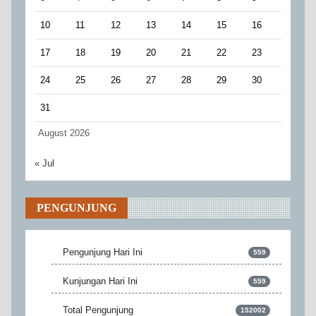
10
11
12
13
14
15
16
17
18
19
20
21
22
23
24
25
26
27
28
29
30
31
August 2026
« Jul
PENGUNJUNG
Pengunjung Hari Ini
559
Kunjungan Hari Ini
559
Total Pengunjung
152002