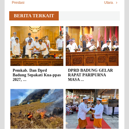
Prestasi
Utara.
BERITA TERKAIT
Pemkab. Dan Dprd
DPRD BADUNG GELAR
Badung Sepakati Kua-ppas
RAPAT PARIPURNA
2027, ...
MASA ...