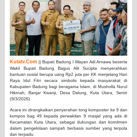
Kutatv.Com
|| Bupati Badung I Wayan Adi Arnawa beserta
Wakil Bupati Badung Bagus Alit Sucipta menyerahkan
bantuan sosial berupa uang Rp2 juta per KK menjelang Hari
Raya Idul Fitri secara simbolis kepada masyarakat di
Kabupaten Badung bagi beragama Islam, di Musholla Nurul
Hikmah, Banjar Kwanji, Desa Dalung, Kuta Utara, Senin
(9/3/2026).
Acara ini dirangkaikan penyerahan tong komposter ke 9 dan
kompos bag 49 kepada perwakilan 9 masjid yang ada di
Kecamatan Kuta Utara, sebagai dukungan dan komitmen
dalam pengelolaan sampah berbasis sumber yang terpola
dan terpadu.