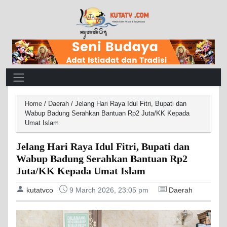
Main Navigation
Home
/
Daerah
/
Jelang Hari Raya Idul Fitri, Bupati dan
Wabup Badung Serahkan Bantuan Rp2 Juta/KK Kepada
Umat Islam
Jelang Hari Raya Idul Fitri, Bupati dan
Wabup Badung Serahkan Bantuan Rp2
Juta/KK Kepada Umat Islam
kutatvco
9 March 2026, 23:05 pm
Daerah