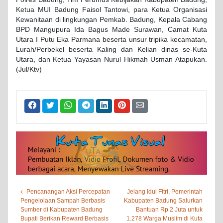
Ketua MUI Badung Faisol Tantowi, para Ketua Organisasi
Kewanitaan di lingkungan Pemkab. Badung, Kepala Cabang
BPD Mangupura Ida Bagus Made Surawan, Camat Kuta
Utara I Putu Eka Parmana beserta unsur tripika kecamatan,
Lurah/Perbekel beserta Kaling dan Kelian dinas se-Kuta
Utara, dan Ketua Yayasan Nurul Hikmah Usman Atapukan.
(Jul/Ktv)
Pencanangan Aksi Percepatan
Jelang Idul Fitri, Pemerintah
Pengelolaan Sampah Berbasis
Kabupaten Badung Salurkan
Sumber di Kabupaten Badung
Bantuan Rp 2 Juta untuk
Bupati Berikan Reward Berbasis
1.278 Warga Muslim di Kuta