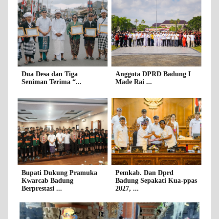
Dua Desa dan Tiga
Anggota DPRD Badung I
Seniman Terima “...
Made Rai ...
Bupati Dukung Pramuka
Pemkab. Dan Dprd
Kwarcab Badung
Badung Sepakati Kua-ppas
Berprestasi ...
2027, ...