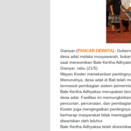
Gianyar-(
PANCAR DEWATA
)- Gubern
desa adat melalui musyawarah, bukan
saat meresmikan Bale Kertha Adhyaks
Gianyar, rabu (21/5)
Wayan Koster menekankan pentingnya 
Menurutnya, desa adat di Bali telah 
termasuk pembagian sistem pemerintaha
Bale Kertha Adhyaksa merupakan tero
desa adat. Fasilitas ini memungkink
pencurian, perceraian, dan pembagia
Koster juga mengingatkan pentingnya 
berharap masyarakat tidak meninggal
diwariskan oleh leluhur.
Bale Kertha Adhyaksa telah diresmika