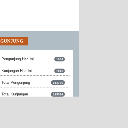
NGUNJUNG
Pengunjung Hari Ini
1034
Kunjungan Hari Ini
1041
Total Pengunjung
153776
Total Kunjungan
165566
Pengunjung Online
2