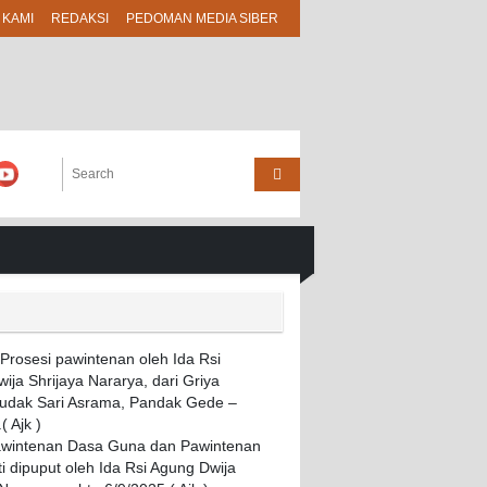
 KAMI
REDAKSI
PEDOMAN MEDIA SIBER
awintenan Dasa Guna dan Pawintenan
i dipuput oleh Ida Rsi Agung Dwija