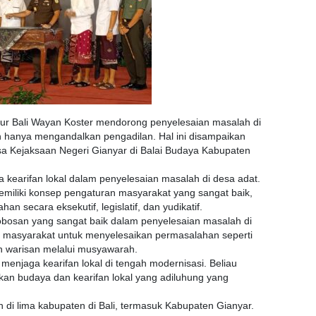
ur Bali Wayan Koster mendorong penyelesaian masalah di
 hanya mengandalkan pengadilan. Hal ini disampaikan
a Kejaksaan Negeri Gianyar di Balai Budaya Kabupaten
kearifan lokal dalam penyelesaian masalah di desa adat.
memiliki konsep pengaturan masyarakat yang sangat baik,
n secara eksekutif, legislatif, dan yudikatif.
bosan yang sangat baik dalam penyelesaian masalah di
an masyarakat untuk menyelesaikan permasalahan seperti
n warisan melalui musyawarah.
menjaga kearifan lokal di tengah modernisasi. Beliau
kan budaya dan kearifan lokal yang adiluhung yang
n di lima kabupaten di Bali, termasuk Kabupaten Gianyar.