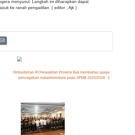
egera menyusul. Langkah ini diharapkan dapat
k ke ranah pengadilan. ( editor ; Ajk )
Ombudsman RI Perwakilan Provinsi Bali membahas upaya
pencegahan maladministrasi pada SPMB 2025/2026