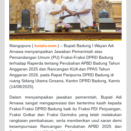
Mangupura (
kutatv.com
) – Bupati Badung I Wayan Adi
Arnawa menyampaikan Jawaban Pemerintah atas
Pemandangan Umum (PU) Fraksi-Fraksi DPRD Badung
terhadap Raperda tentang Perubahan APBD Badung Tahun
Anggaran 2025 dan Rancangan KUA dan PPAS Tahun
Anggaran 2026, pada Rapat Paripurna DPRD Badung di
ruang Sidang Utama Gosana, Kantor DPRD Badung, Kamis
(14/08/2025).
Dalam menyampaikan jawaban pemerintah, Bupati Adi
Arnawa sangat mengapresiasi dan berterima kasih kepada
Fraksi-Fraksi DPRD Badung baik itu Fraksi PDI Perjuangan,
Fraksi Golkar dan Fraksi Gerindra yang telah melakukan
rangkaian pembahasan, serta memberikan usul saran demi
kesempurnaan Rancangan Perubahan APBD 2025 dan