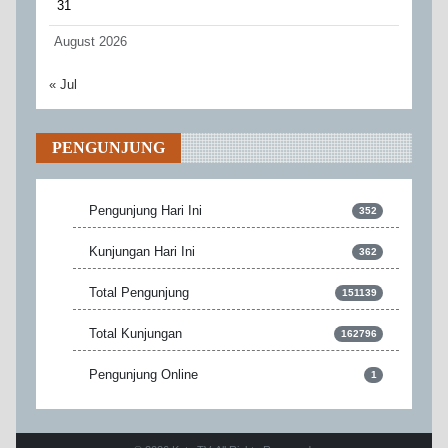
31
August 2026
« Jul
PENGUNJUNG
Pengunjung Hari Ini
352
Kunjungan Hari Ini
362
Total Pengunjung
151139
Total Kunjungan
162796
Pengunjung Online
1