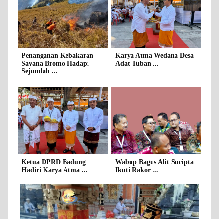
Penanganan Kebakaran
Karya Atma Wedana Desa
Savana Bromo Hadapi
Adat Tuban ...
Sejumlah ...
Ketua DPRD Badung
Wabup Bagus Alit Sucipta
Hadiri Karya Atma ...
Ikuti Rakor ...