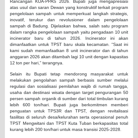
Rancangan KUA-PPAS 2026. Bupati juga mengapresiasi
atas usul dan saran Dewan yang konstruktif terkait program
pengelolaan sampah untuk memperkuat langkah strategis,
inovatif, terukur dan revolusioner dalam pengelolaan
sampah di Badung. Dijelaskan bahwa, salah satu program
dalam rangka pengelolaan sampah yaitu pengadaan 10 unit
incinerator baru di tahun 2026. Incinerator ini akan
dimanfaatkan untuk TPST baru skala kecamatan. “Saat ini
kami sudah memanfaatkan 8 unit incinerator dan di tahun
anggaran 2026 akan ditambah lagi 10 unit dengan kapasitas
12 ton per hari,” terangnya.
Selain itu Bupati tetap mendorong masyarakat untuk
melakukan pengolahan sampah berbasis sumber melalui
regulasi dan sosialisasi pemilahan wajib di rumah tangga,
usaha dan destinasi wisata dengan target pengurangan 50
persen sampah organik di sumber dari total timbulan kurang
lebih 600 ton/hari. Bupati juga berkomitmen memberi
penguatan untuk TPS3R dan TPST, dengan revitalisasi
fasilitas di seluruh desa/kelurahan serta operasional penuh
TPST Mengwitani dan TPST Kuta Tuban berkapasitas total
kurang lebih 200 ton/hari untuk masa transisi 2025-2028.