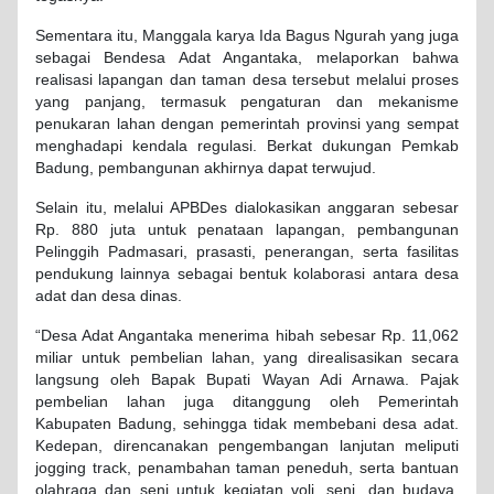
Sementara itu, Manggala karya Ida Bagus Ngurah yang juga
sebagai Bendesa Adat Angantaka, melaporkan bahwa
realisasi lapangan dan taman desa tersebut melalui proses
yang panjang, termasuk pengaturan dan mekanisme
penukaran lahan dengan pemerintah provinsi yang sempat
menghadapi kendala regulasi. Berkat dukungan Pemkab
Badung, pembangunan akhirnya dapat terwujud.
Selain itu, melalui APBDes dialokasikan anggaran sebesar
Rp. 880 juta untuk penataan lapangan, pembangunan
Pelinggih Padmasari, prasasti, penerangan, serta fasilitas
pendukung lainnya sebagai bentuk kolaborasi antara desa
adat dan desa dinas.
“Desa Adat Angantaka menerima hibah sebesar Rp. 11,062
miliar untuk pembelian lahan, yang direalisasikan secara
langsung oleh Bapak Bupati Wayan Adi Arnawa. Pajak
pembelian lahan juga ditanggung oleh Pemerintah
Kabupaten Badung, sehingga tidak membebani desa adat.
Kedepan, direncanakan pengembangan lanjutan meliputi
jogging track, penambahan taman peneduh, serta bantuan
olahraga dan seni untuk kegiatan voli, seni, dan budaya.