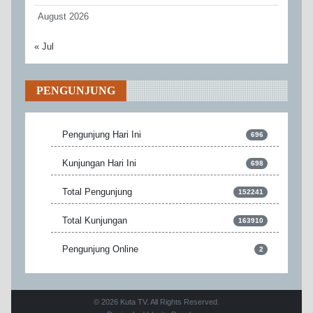
August 2026
« Jul
PENGUNJUNG
Pengunjung Hari Ini
696
Kunjungan Hari Ini
698
Total Pengunjung
152241
Total Kunjungan
163910
Pengunjung Online
2
© 2026 Kuta TV. All Rights Reserved.