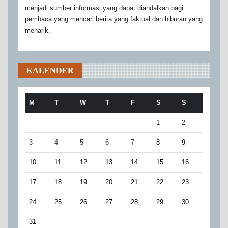
menjadi sumber informasi yang dapat diandalkan bagi
pembaca yang mencari berita yang faktual dan hiburan yang
menarik.
KALENDER
M
T
W
T
F
S
S
1
2
3
4
5
6
7
8
9
10
11
12
13
14
15
16
17
18
19
20
21
22
23
24
25
26
27
28
29
30
31