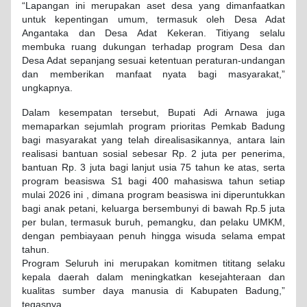
“Lapangan ini merupakan aset desa yang dimanfaatkan
untuk kepentingan umum, termasuk oleh Desa Adat
Angantaka dan Desa Adat Kekeran. Titiyang selalu
membuka ruang dukungan terhadap program Desa dan
Desa Adat sepanjang sesuai ketentuan peraturan-undangan
dan memberikan manfaat nyata bagi masyarakat,”
ungkapnya.
Dalam kesempatan tersebut, Bupati Adi Arnawa juga
memaparkan sejumlah program prioritas Pemkab Badung
bagi masyarakat yang telah direalisasikannya, antara lain
realisasi bantuan sosial sebesar Rp. 2 juta per penerima,
bantuan Rp. 3 juta bagi lanjut usia 75 tahun ke atas, serta
program beasiswa S1 bagi 400 mahasiswa tahun setiap
mulai 2026 ini , dimana program beasiswa ini diperuntukkan
bagi anak petani, keluarga bersembunyi di bawah Rp.5 juta
per bulan, termasuk buruh, pemangku, dan pelaku UMKM,
dengan pembiayaan penuh hingga wisuda selama empat
tahun.
Program Seluruh ini merupakan komitmen tititang selaku
kepala daerah dalam meningkatkan kesejahteraan dan
kualitas sumber daya manusia di Kabupaten Badung,”
tegasnya.