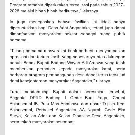
Program tersebut diperkirakan terealisasi pada tahun
2027–
2028
melalui hibah hibah berikutnya,” jelasnya.
Ia juga menegaskan bahwa fasilitas ini tidak hanya
diperuntukkan bagi Desa Adat Angantaka, tetapi juga dapat
dimanfaatkan masyarakat sekitar sebagai ruang publik
bersama.
“Titiang bersama masyarakat tidak berhenti menyampaikan
apresiasi dan terima kasih yang sebesarnya atas dukungan
penuh Bapak Bupati Badung Wayan Adi Arnawa yang telah
memberikan perhatian kepada masyarakat kami, serta
berharap program pembangunan desa dapat terus terwujud
demi kesejahteraan masyarakat Angantaka,” ujarnya.
Turut mendampingi Bupati dalam peresmian tersebut,
Anggota DPRD Badung I Gede Budi Yoga, Camat
Abiansemal IB. Putu Mas Arimbawa dan unsur Tripika Kec.
Abiansemal, Perbekel Angantaka AA Ngurah Gede Eka
Surya, Kelian Adat dan Kelian Dinas se-Desa Angantaka,
serta tokoh masyarakat setempat.