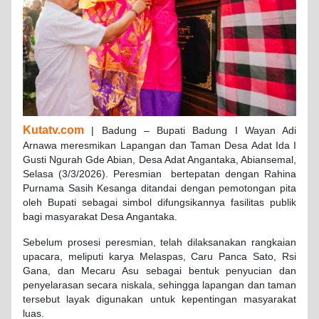
Kutatv.com
| Badung – Bupati Badung I Wayan Adi
Arnawa meresmikan Lapangan dan Taman Desa Adat Ida I
Gusti Ngurah Gde Abian, Desa Adat Angantaka, Abiansemal,
Selasa (3/3/2026). Peresmian bertepatan dengan Rahina
Purnama Sasih Kesanga ditandai dengan pemotongan pita
oleh Bupati sebagai simbol difungsikannya fasilitas publik
bagi masyarakat Desa Angantaka.
Sebelum prosesi peresmian, telah dilaksanakan rangkaian
upacara, meliputi karya Melaspas, Caru Panca Sato, Rsi
Gana, dan Mecaru Asu sebagai bentuk penyucian dan
penyelarasan secara niskala, sehingga lapangan dan taman
tersebut layak digunakan untuk kepentingan masyarakat
luas.