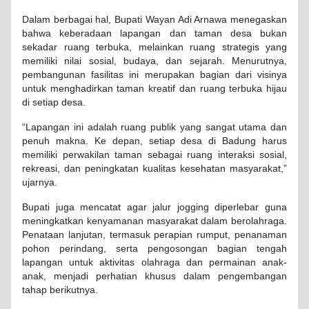
Dalam berbagai hal, Bupati Wayan Adi Arnawa menegaskan
bahwa keberadaan lapangan dan taman desa bukan
sekadar ruang terbuka, melainkan ruang strategis yang
memiliki nilai sosial, budaya, dan sejarah. Menurutnya,
pembangunan fasilitas ini merupakan bagian dari visinya
untuk menghadirkan taman kreatif dan ruang terbuka hijau
di setiap desa.
“Lapangan ini adalah ruang publik yang sangat utama dan
penuh makna. Ke depan, setiap desa di Badung harus
memiliki perwakilan taman sebagai ruang interaksi sosial,
rekreasi, dan peningkatan kualitas kesehatan masyarakat,”
ujarnya.
Bupati juga mencatat agar jalur jogging diperlebar guna
meningkatkan kenyamanan masyarakat dalam berolahraga.
Penataan lanjutan, termasuk perapian rumput, penanaman
pohon perindang, serta pengosongan bagian tengah
lapangan untuk aktivitas olahraga dan permainan anak-
anak, menjadi perhatian khusus dalam pengembangan
tahap berikutnya.