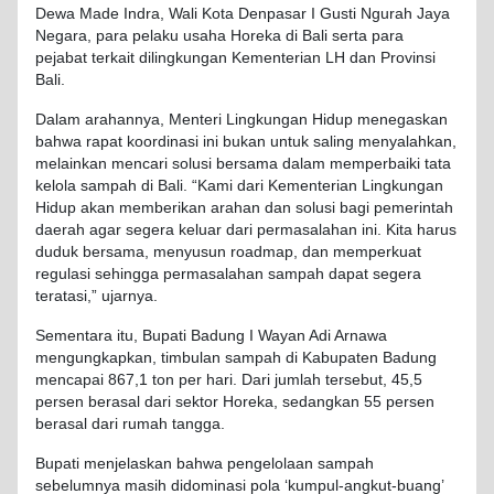
Dewa Made Indra, Wali Kota Denpasar I Gusti Ngurah Jaya
Negara, para pelaku usaha Horeka di Bali serta para
pejabat terkait dilingkungan Kementerian LH dan Provinsi
Bali.
Dalam arahannya, Menteri Lingkungan Hidup menegaskan
bahwa rapat koordinasi ini bukan untuk saling menyalahkan,
melainkan mencari solusi bersama dalam memperbaiki tata
kelola sampah di Bali. “Kami dari Kementerian Lingkungan
Hidup akan memberikan arahan dan solusi bagi pemerintah
daerah agar segera keluar dari permasalahan ini. Kita harus
duduk bersama, menyusun roadmap, dan memperkuat
regulasi sehingga permasalahan sampah dapat segera
teratasi,” ujarnya.
Sementara itu, Bupati Badung I Wayan Adi Arnawa
mengungkapkan, timbulan sampah di Kabupaten Badung
mencapai 867,1 ton per hari. Dari jumlah tersebut, 45,5
persen berasal dari sektor Horeka, sedangkan 55 persen
berasal dari rumah tangga.
Bupati menjelaskan bahwa pengelolaan sampah
sebelumnya masih didominasi pola ‘kumpul-angkut-buang’