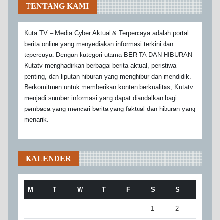
TENTANG KAMI
Kuta TV – Media Cyber Aktual & Terpercaya adalah portal
berita online yang menyediakan informasi terkini dan
tepercaya. Dengan kategori utama BERITA DAN HIBURAN,
Kutatv menghadirkan berbagai berita aktual, peristiwa
penting, dan liputan hiburan yang menghibur dan mendidik.
Berkomitmen untuk memberikan konten berkualitas, Kutatv
menjadi sumber informasi yang dapat diandalkan bagi
pembaca yang mencari berita yang faktual dan hiburan yang
menarik.
KALENDER
M
T
W
T
F
S
S
1
2