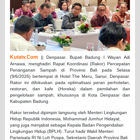
Kutatv.Com
|| Denpasar. Bupati Badung I Wayan Adi
Arnawa, menghadiri Rapat Koordinasi (Rakor) Percepatan
Penanganan Sampah di Provinsi Bali pada Selasa
(9/6/2026) bertempat di Hotel The Meru, Sanur, Denpasar.
Rakor ini difokuskan pada optimalisasi peran perhotelan,
restoran, dan kafe (Horeka) dalam pemilahan dan
pengelolaan sampah, khususnya di Kota Denpasar dan
Kabupaten Badung.
Rakor tersebut dipimpin langsung oleh Menteri Lingkungan
Hidup Republik Indonesia, Mohammad Jumhur Hidayat,
yang juga menjabat sebagai Kepala Badan Pengendalian
Lingkungan Hidup (BPLH). Turut hadir Wakil Menteri
Pariwisata RI Ni Luh Puspa, Sekretaris Daerah Provinsi Bali