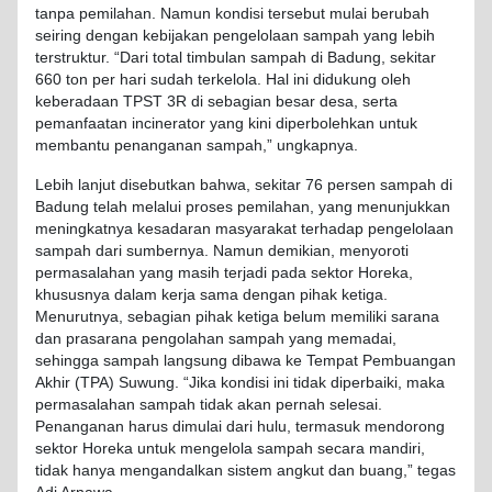
tanpa pemilahan. Namun kondisi tersebut mulai berubah
seiring dengan kebijakan pengelolaan sampah yang lebih
terstruktur. “Dari total timbulan sampah di Badung, sekitar
660 ton per hari sudah terkelola. Hal ini didukung oleh
keberadaan TPST 3R di sebagian besar desa, serta
pemanfaatan incinerator yang kini diperbolehkan untuk
membantu penanganan sampah,” ungkapnya.
Lebih lanjut disebutkan bahwa, sekitar 76 persen sampah di
Badung telah melalui proses pemilahan, yang menunjukkan
meningkatnya kesadaran masyarakat terhadap pengelolaan
sampah dari sumbernya. Namun demikian, menyoroti
permasalahan yang masih terjadi pada sektor Horeka,
khususnya dalam kerja sama dengan pihak ketiga.
Menurutnya, sebagian pihak ketiga belum memiliki sarana
dan prasarana pengolahan sampah yang memadai,
sehingga sampah langsung dibawa ke Tempat Pembuangan
Akhir (TPA) Suwung. “Jika kondisi ini tidak diperbaiki, maka
permasalahan sampah tidak akan pernah selesai.
Penanganan harus dimulai dari hulu, termasuk mendorong
sektor Horeka untuk mengelola sampah secara mandiri,
tidak hanya mengandalkan sistem angkut dan buang,” tegas