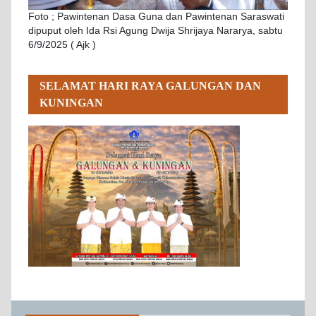
Foto ; Pawintenan Dasa Guna dan Pawintenan Saraswati
dipuput oleh Ida Rsi Agung Dwija Shrijaya Nararya, sabtu
6/9/2025 ( Ajk )
SELAMAT HARI RAYA GALUNGAN DAN
KUNINGAN