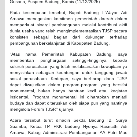
Gosana, Puspem Badung, Kamis (11/12/2025).
Pada kesempatan tersebut, Bupati Badung I Wayan Adi
Arnawa menegaskan komitmen pemerintah daerah dalam
memperkuat sinergi pembangunan melalui kontribusi aktif
dunia usaha yang telah mengimplementasikan TJSP secara
konsisten sebagai bagian dari dukungan terhadap
pembangunan berkelanjutan di Kabupaten Badung.
“Atas nama Pemerintah Kabupaten Badung, saya
memberikan penghargaan setinggi-tingginya kepada
seluruh perusahaan yang telah melaksanakan kewajibannya
menyisihkan sebagian keuntungan untuk tanggung jawab
sosial perusahaan. Kedepan, saya berharap dana TJSP
dapat diwujudkan dalam program-program yang bersifat
monumental, bukan hanya bantuan kecil atau kegiatan
insidental. Program monumental ini diharapkan menjadi
budaya dan dapat diteruskan oleh siapa pun yang nantinya
mengelola Forum TJSP,” ujarnya.
Acara tersebut turut dihadiri Sekda Badung IB. Surya
Suamba, Ketua TP. PKK Badung Nyonya Rasniathi Adi
Arnawa, Kabag Administrasi Pembangunan AA Putri Mas