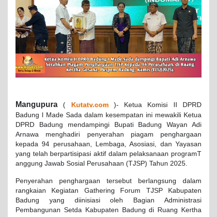
Mangupura
(
Kutatv.com
)- Ketua Komisi II DPRD
Badung I Made Sada dalam kesempatan ini mewakili Ketua
DPRD Badung mendampingi Bupati Badung Wayan Adi
Arnawa menghadiri penyerahan piagam penghargaan
kepada 94 perusahaan, Lembaga, Asosiasi, dan Yayasan
yang telah berpartisipasi aktif dalam pelaksanaan programT
anggung Jawab Sosial Perusahaan (TJSP) Tahun 2025.
Penyerahan penghargaan tersebut berlangsung dalam
rangkaian Kegiatan Gathering Forum TJSP Kabupaten
Badung yang diinisiasi oleh Bagian Administrasi
Pembangunan Setda Kabupaten Badung di Ruang Kertha