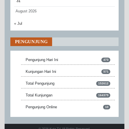
31
August 2026
« Jul
PENGUNJUNG
Pengunjung Hari Ini
473
Kunjungan Hari Ini
571
Total Pengunjung
152612
Total Kunjungan
164379
Pengunjung Online
10
© 2026 Kuta TV. All Rights Reserved.