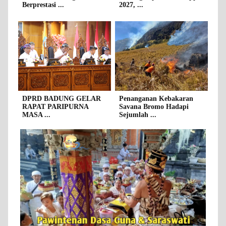
Berprestasi ...
2027, ...
DPRD BADUNG GELAR
Penanganan Kebakaran
RAPAT PARIPURNA
Savana Bromo Hadapi
MASA ...
Sejumlah ...