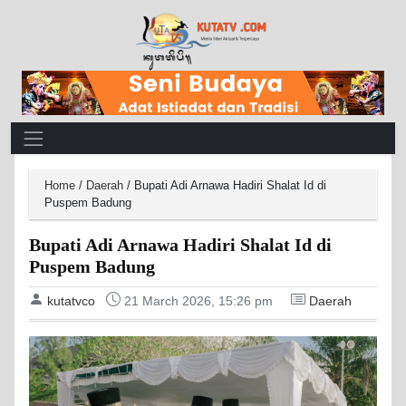
Main Navigation
Home
/
Daerah
/
Bupati Adi Arnawa Hadiri Shalat Id di
Puspem Badung
Bupati Adi Arnawa Hadiri Shalat Id di
Puspem Badung
kutatvco
21 March 2026, 15:26 pm
Daerah