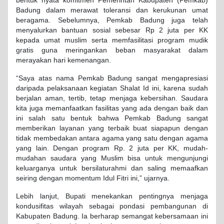
bentuk nyata komitmen Pemerintah Kabupaten (Pemkab)
Badung dalam merawat toleransi dan kerukunan umat
beragama. Sebelumnya, Pemkab Badung juga telah
menyalurkan bantuan sosial sebesar Rp 2 juta per KK
kepada umat muslim serta memfasilitasi program mudik
gratis guna meringankan beban masyarakat dalam
merayakan hari kemenangan.
“Saya atas nama Pemkab Badung sangat mengapresiasi
daripada pelaksanaan kegiatan Shalat Id ini, karena sudah
berjalan aman, tertib, tetap menjaga kebersihan. Saudara
kita juga memanfaatkan fasilitas yang ada dengan baik dan
ini salah satu bentuk bahwa Pemkab Badung sangat
memberikan layanan yang terbaik buat siapapun dengan
tidak membedakan antara agama yang satu dengan agama
yang lain. Dengan program Rp. 2 juta per KK, mudah-
mudahan saudara yang Muslim bisa untuk mengunjungi
keluarganya untuk bersilaturahmi dan saling memaafkan
seiring dengan momentum Idul Fitri ini,” ujarnya.
Lebih lanjut, Bupati menekankan pentingnya menjaga
kondusifitas wilayah sebagai pondasi pembangunan di
Kabupaten Badung. Ia berharap semangat kebersamaan ini