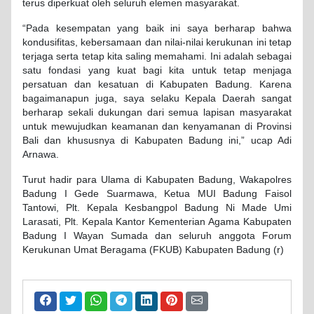
terus diperkuat oleh seluruh elemen masyarakat.
“Pada kesempatan yang baik ini saya berharap bahwa
kondusifitas, kebersamaan dan nilai-nilai kerukunan ini tetap
terjaga serta tetap kita saling memahami. Ini adalah sebagai
satu fondasi yang kuat bagi kita untuk tetap menjaga
persatuan dan kesatuan di Kabupaten Badung. Karena
bagaimanapun juga, saya selaku Kepala Daerah sangat
berharap sekali dukungan dari semua lapisan masyarakat
untuk mewujudkan keamanan dan kenyamanan di Provinsi
Bali dan khususnya di Kabupaten Badung ini,” ucap Adi
Arnawa.
Turut hadir para Ulama di Kabupaten Badung, Wakapolres
Badung I Gede Suarmawa, Ketua MUI Badung Faisol
Tantowi, Plt. Kepala Kesbangpol Badung Ni Made Umi
Larasati, Plt. Kepala Kantor Kementerian Agama Kabupaten
Badung I Wayan Sumada dan seluruh anggota Forum
Kerukunan Umat Beragama (FKUB) Kabupaten Badung (r)