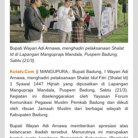
Bupati
Wayan Adi Arnawa, menghadiri pelaksanaan Shalat
Id di Lapangan Mangupraja Mandala, Puspem Badung,
Sabtu (21/3).
Kutatv.Com
|| MANGUPURA,- Bupati Badung, I Wayan Adi
Arnawa, menghadiri pelaksanaan Shalat Idul Fitri (Shalat Id)
1 Syawal 1447 Hijriah yang dipusatkan di Lapangan
Mangupraja Mandala, Puspem Badung, Sabtu (21/3).
Kegiatan ini diselenggarakan oleh Yayasan Forum
Komunikasi Pegawai Muslim Pemkab Badung dan diikuti
oleh ribuan Jamaah Muslim dari berbagai wilayah di
Kabupaten Badung.
Bupati Wayan Adi Arnawa memberikan apresiasi atas
kelancaran ibadah tersebut. Menurutnya ini merupakan