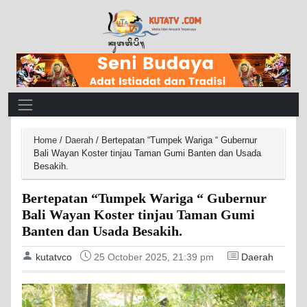
Main Navigation
Home
/
Daerah
/
Bertepatan “Tumpek Wariga “ Gubernur
Bali Wayan Koster tinjau Taman Gumi Banten dan Usada
Besakih.
Bertepatan “Tumpek Wariga “ Gubernur
Bali Wayan Koster tinjau Taman Gumi
Banten dan Usada Besakih.
kutatvco
25 October 2025, 21:39 pm
Daerah