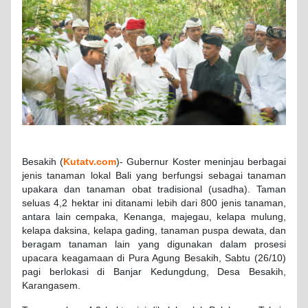
Besakih (
Kutatv.com
)- Gubernur Koster meninjau berbagai
jenis tanaman lokal Bali yang berfungsi sebagai tanaman
upakara dan tanaman obat tradisional (usadha). Taman
seluas 4,2 hektar ini ditanami lebih dari 800 jenis tanaman,
antara lain cempaka, Kenanga, majegau, kelapa mulung,
kelapa daksina, kelapa gading, tanaman puspa dewata, dan
beragam tanaman lain yang digunakan dalam prosesi
upacara keagamaan di Pura Agung Besakih, Sabtu (26/10)
pagi berlokasi di Banjar Kedungdung, Desa Besakih,
Karangasem.