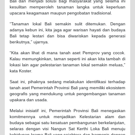
Bali dan menjadi solusi bagi masyarakat yang selama ini
kesulitan memperoleh tanaman langka untuk keperluan
upacara keagamaan maupun pengobatan tradisional.
“Tanaman lokal Bali semakin sulit ditemukan. Dengan
adanya kebun ini, kita jaga agar warisan hayati dan budaya
Bali tetap lestari dan bisa diwariskan kepada generasi
berikutnya,” ujarnya.
“Kita akan lihat di mana tanah aset Pemprov yang cocok.
Kalau memungkinkan, taman seperti ini akan kita tambah di
lokasi lain agar pelestarian tanaman lokal semakin meluas,”
kata Koster.
Saat ini, pihaknya sedang melakukan identifikasi terhadap
tanah aset Pemerintah Provinsi Bali yang memiliki ekosistem
geografis yang mendukung untuk pengembangan tanaman
upakara dan usada.
Melalui inisiatif ini, Pemerintah Provinsi Bali menegaskan
komitmennya untuk menjadikan Kelestarian alam dan
budaya sebagai satu kesatuan pembangunan berkelanjutan,
selaras dengan visi Nangun Sat Kerthi Loka Bali menuju
kehidupan krama Bali yang sejahtera dan harmonis dengan