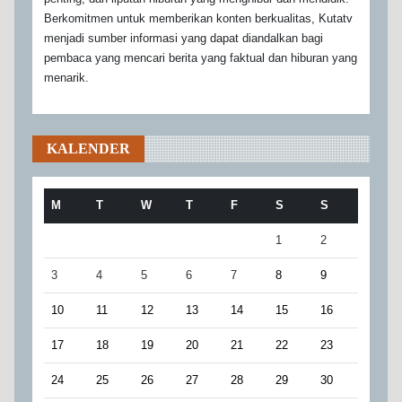
Berkomitmen untuk memberikan konten berkualitas, Kutatv
menjadi sumber informasi yang dapat diandalkan bagi
pembaca yang mencari berita yang faktual dan hiburan yang
menarik.
KALENDER
M
T
W
T
F
S
S
1
2
3
4
5
6
7
8
9
10
11
12
13
14
15
16
17
18
19
20
21
22
23
24
25
26
27
28
29
30