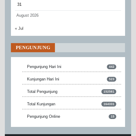
31
August 2026
« Jul
PENGUNJUNG
Pengunjung Hari Ini
442
Kunjungan Hari Ini
523
Total Pengunjung
152581
Total Kunjungan
164331
Pengunjung Online
15