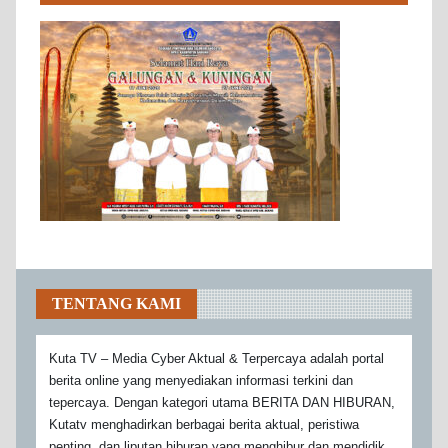
TENTANG KAMI
Kuta TV – Media Cyber Aktual & Terpercaya adalah portal
berita online yang menyediakan informasi terkini dan
tepercaya. Dengan kategori utama BERITA DAN HIBURAN,
Kutatv menghadirkan berbagai berita aktual, peristiwa
penting, dan liputan hiburan yang menghibur dan mendidik.