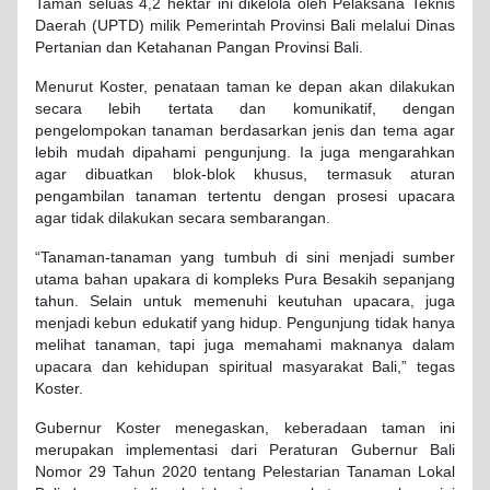
Taman seluas 4,2 hektar ini dikelola oleh Pelaksana Teknis
Daerah (UPTD) milik Pemerintah Provinsi Bali melalui Dinas
Pertanian dan Ketahanan Pangan Provinsi Bali.
Menurut Koster, penataan taman ke depan akan dilakukan
secara lebih tertata dan komunikatif, dengan
pengelompokan tanaman berdasarkan jenis dan tema agar
lebih mudah dipahami pengunjung. Ia juga mengarahkan
agar dibuatkan blok-blok khusus, termasuk aturan
pengambilan tanaman tertentu dengan prosesi upacara
agar tidak dilakukan secara sembarangan.
“Tanaman-tanaman yang tumbuh di sini menjadi sumber
utama bahan upakara di kompleks Pura Besakih sepanjang
tahun. Selain untuk memenuhi keutuhan upacara, juga
menjadi kebun edukatif yang hidup. Pengunjung tidak hanya
melihat tanaman, tapi juga memahami maknanya dalam
upacara dan kehidupan spiritual masyarakat Bali,” tegas
Koster.
Gubernur Koster menegaskan, keberadaan taman ini
merupakan implementasi dari Peraturan Gubernur Bali
Nomor 29 Tahun 2020 tentang Pelestarian Tanaman Lokal