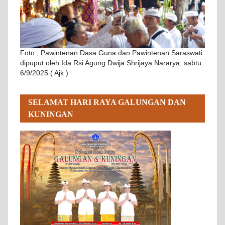
Foto ; Pawintenan Dasa Guna dan Pawintenan Saraswati
dipuput oleh Ida Rsi Agung Dwija Shrijaya Nararya, sabtu
6/9/2025 ( Ajk )
SELAMAT HARI RAYA GALUNGAN DAN
KUNINGAN