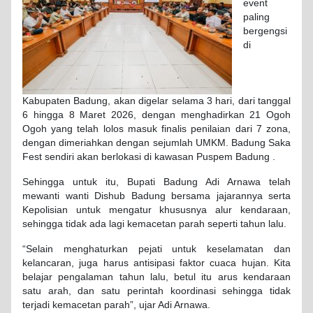
event
paling
bergengsi
di
Kabupaten Badung, akan digelar selama 3 hari, dari tanggal
6 hingga 8 Maret 2026, dengan menghadirkan 21 Ogoh
Ogoh yang telah lolos masuk finalis penilaian dari 7 zona,
dengan dimeriahkan dengan sejumlah UMKM. Badung Saka
Fest sendiri akan berlokasi di kawasan Puspem Badung .
Sehingga untuk itu, Bupati Badung Adi Arnawa telah
mewanti wanti Dishub Badung bersama jajarannya serta
Kepolisian untuk mengatur khususnya alur kendaraan,
sehingga tidak ada lagi kemacetan parah seperti tahun lalu.
“Selain menghaturkan pejati untuk keselamatan dan
kelancaran, juga harus antisipasi faktor cuaca hujan. Kita
belajar pengalaman tahun lalu, betul itu arus kendaraan
satu arah, dan satu perintah koordinasi sehingga tidak
terjadi kemacetan parah”, ujar Adi Arnawa.