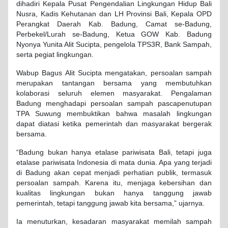
dihadiri Kepala Pusat Pengendalian Lingkungan Hidup Bali
Nusra, Kadis Kehutanan dan LH Provinsi Bali, Kepala OPD
Perangkat Daerah Kab. Badung, Camat se-Badung,
Perbekel/Lurah se-Badung, Ketua GOW Kab. Badung
Nyonya Yunita Alit Sucipta, pengelola TPS3R, Bank Sampah,
serta pegiat lingkungan.
Wabup Bagus Alit Sucipta mengatakan, persoalan sampah
merupakan tantangan bersama yang membutuhkan
kolaborasi seluruh elemen masyarakat. Pengalaman
Badung menghadapi persoalan sampah pascapenutupan
TPA Suwung membuktikan bahwa masalah lingkungan
dapat diatasi ketika pemerintah dan masyarakat bergerak
bersama.
“Badung bukan hanya etalase pariwisata Bali, tetapi juga
etalase pariwisata Indonesia di mata dunia. Apa yang terjadi
di Badung akan cepat menjadi perhatian publik, termasuk
persoalan sampah. Karena itu, menjaga kebersihan dan
kualitas lingkungan bukan hanya tanggung jawab
pemerintah, tetapi tanggung jawab kita bersama,” ujarnya.
Ia menuturkan, kesadaran masyarakat memilah sampah