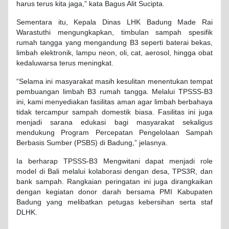
harus terus kita jaga,” kata Bagus Alit Sucipta.
Sementara itu, Kepala Dinas LHK Badung Made Rai
Warastuthi mengungkapkan, timbulan sampah spesifik
rumah tangga yang mengandung B3 seperti baterai bekas,
limbah elektronik, lampu neon, oli, cat, aerosol, hingga obat
kedaluwarsa terus meningkat.
“Selama ini masyarakat masih kesulitan menentukan tempat
pembuangan limbah B3 rumah tangga. Melalui TPSSS-B3
ini, kami menyediakan fasilitas aman agar limbah berbahaya
tidak tercampur sampah domestik biasa. Fasilitas ini juga
menjadi sarana edukasi bagi masyarakat sekaligus
mendukung Program Percepatan Pengelolaan Sampah
Berbasis Sumber (PSBS) di Badung,” jelasnya.
Ia berharap TPSSS-B3 Mengwitani dapat menjadi role
model di Bali melalui kolaborasi dengan desa, TPS3R, dan
bank sampah. Rangkaian peringatan ini juga dirangkaikan
dengan kegiatan donor darah bersama PMI Kabupaten
Badung yang melibatkan petugas kebersihan serta staf
DLHK.