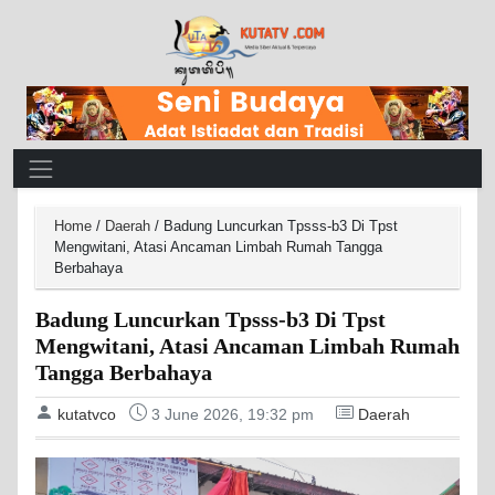
Main Navigation
Home
/
Daerah
/
Badung Luncurkan Tpsss-b3 Di Tpst
Mengwitani, Atasi Ancaman Limbah Rumah Tangga
Berbahaya
Badung Luncurkan Tpsss-b3 Di Tpst
Mengwitani, Atasi Ancaman Limbah Rumah
Tangga Berbahaya
kutatvco
3 June 2026, 19:32 pm
Daerah