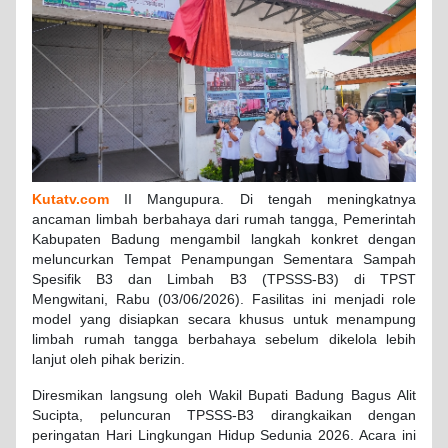
Kutatv.com
II Mangupura. Di tengah meningkatnya
ancaman limbah berbahaya dari rumah tangga, Pemerintah
Kabupaten Badung mengambil langkah konkret dengan
meluncurkan Tempat Penampungan Sementara Sampah
Spesifik B3 dan Limbah B3 (TPSSS-B3) di TPST
Mengwitani, Rabu (03/06/2026). Fasilitas ini menjadi role
model yang disiapkan secara khusus untuk menampung
limbah rumah tangga berbahaya sebelum dikelola lebih
lanjut oleh pihak berizin.
Diresmikan langsung oleh Wakil Bupati Badung Bagus Alit
Sucipta, peluncuran TPSSS-B3 dirangkaikan dengan
peringatan Hari Lingkungan Hidup Sedunia 2026. Acara ini