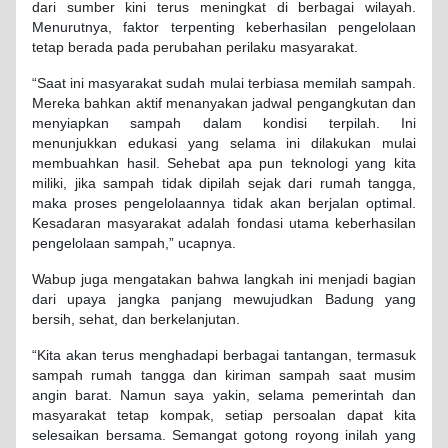
dari sumber kini terus meningkat di berbagai wilayah.
Menurutnya, faktor terpenting keberhasilan pengelolaan
tetap berada pada perubahan perilaku masyarakat.
“Saat ini masyarakat sudah mulai terbiasa memilah sampah.
Mereka bahkan aktif menanyakan jadwal pengangkutan dan
menyiapkan sampah dalam kondisi terpilah. Ini
menunjukkan edukasi yang selama ini dilakukan mulai
membuahkan hasil. Sehebat apa pun teknologi yang kita
miliki, jika sampah tidak dipilah sejak dari rumah tangga,
maka proses pengelolaannya tidak akan berjalan optimal.
Kesadaran masyarakat adalah fondasi utama keberhasilan
pengelolaan sampah,” ucapnya.
Wabup juga mengatakan bahwa langkah ini menjadi bagian
dari upaya jangka panjang mewujudkan Badung yang
bersih, sehat, dan berkelanjutan.
“Kita akan terus menghadapi berbagai tantangan, termasuk
sampah rumah tangga dan kiriman sampah saat musim
angin barat. Namun saya yakin, selama pemerintah dan
masyarakat tetap kompak, setiap persoalan dapat kita
selesaikan bersama. Semangat gotong royong inilah yang