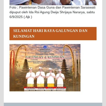
Foto ; Pawintenan Dasa Guna dan Pawintenan Saraswati
dipuput oleh Ida Rsi Agung Dwija Shrijaya Nararya, sabtu
6/9/2025 ( Ajk )
SELAMAT HARI RAYA GALUNGAN DAN
KUNINGAN