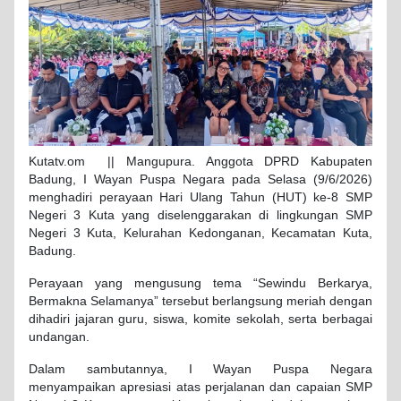
Kutatv.om || Mangupura. Anggota DPRD Kabupaten
Badung, I Wayan Puspa Negara pada Selasa (9/6/2026)
menghadiri perayaan Hari Ulang Tahun (HUT) ke-8 SMP
Negeri 3 Kuta yang diselenggarakan di lingkungan SMP
Negeri 3 Kuta, Kelurahan Kedonganan, Kecamatan Kuta,
Badung.
Perayaan yang mengusung tema “Sewindu Berkarya,
Bermakna Selamanya” tersebut berlangsung meriah dengan
dihadiri jajaran guru, siswa, komite sekolah, serta berbagai
undangan.
Dalam sambutannya, I Wayan Puspa Negara
menyampaikan apresiasi atas perjalanan dan capaian SMP