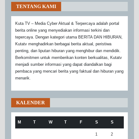
TENTANG KAMI
Kuta TV – Media Cyber Aktual & Terpercaya adalah portal
berita online yang menyediakan informasi terkini dan
tepercaya. Dengan kategori utama BERITA DAN HIBURAN,
Kutatv menghadirkan berbagai berita aktual, peristiwa
penting, dan liputan hiburan yang menghibur dan mendidik.
Berkomitmen untuk memberikan konten berkualitas, Kutatv
menjadi sumber informasi yang dapat diandalkan bagi
pembaca yang mencari berita yang faktual dan hiburan yang
menarik.
KALENDER
M
T
W
T
F
S
S
1
2