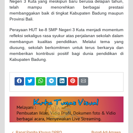
Negeri 3 Kuta yang meskipun baru berusia delapan tahun,
telah mampu menorehkan berbagai prestasi
membanggakan baik di tingkat Kabupaten Badung maupun
Provinsi Bali.
Perayaan HUT ke-8 SMP Negeri 3 Kuta menjadi momentum
refleksi sekaligus rasa syukur atas perjalanan sekolah dalam
membangun kualitas pendidikan. Melalui tema yang
diusung, sekolah berkomitmen untuk terus berkarya dan
memberikan kontribusi positif bagi dunia pendidikan di
Kabupaten Badung.
Rapat Panitia Khusus DPRD
Bupati Adi Arnawa