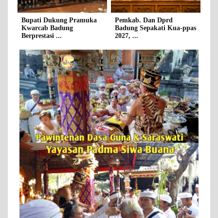
Bupati Dukung Pramuka
Pemkab. Dan Dprd
Kwarcab Badung
Badung Sepakati Kua-ppas
Berprestasi ...
2027, ...