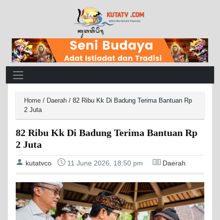
Main Navigation
Home
/
Daerah
/
82 Ribu Kk Di Badung Terima Bantuan Rp
2 Juta
82 Ribu Kk Di Badung Terima Bantuan Rp
2 Juta
kutatvco
11 June 2026, 18:50 pm
Daerah