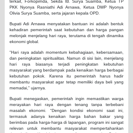
terkait, Forkopimda, Sekda IB. Surya Suamba, Ketua TP
PKK Nyonya Rasniathi Adi Arnawa, Ketua DWP Nyonya
Olivia Surya Suamba, serta jajaran kepala OPD.
Bupati Adi Arnawa menyatakan bantuan ini adalah bentuk
kehadiran pemerintah saat kebutuhan dan harga pangan
melonjak menjelang hari raya, terutama di tengah dinamika
ekonomi global.
“Hari raya adalah momentum kebahagiaan, kebersamaan,
dan peningkatan spiritualitas. Namun di sisi lain, menjelang
hari raya biasanya terjadi peningkatan kebutuhan
masyarakat yang berdampak pada kenaikan harga berbagai
kebutuhan pokok. Karena itu pemerintah harus hadir
membantu masyarakat agar tetap memiliki daya beli yang
memadai,” ujarnya.
Bupati menegaskan, pemerintah ingin memastikan warga
merayakan hari raya dengan tenang tanpa terbebani
masalah ekonomi. “Dengan kondisi ekonomi saat ini,
termasuk adanya kenaikan harga bahan bakar yang
berimbas pada harga-harga di lapangan, program ini sangat
relevan untuk membantu masyarakat mempertahankan