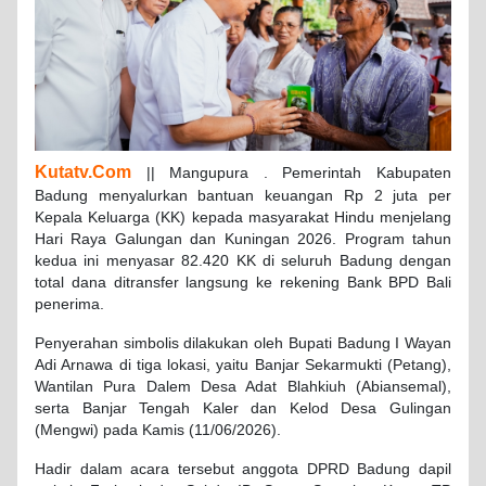
Kutatv.Com
|| Mangupura . Pemerintah Kabupaten
Badung menyalurkan bantuan keuangan Rp 2 juta per
Kepala Keluarga (KK) kepada masyarakat Hindu menjelang
Hari Raya Galungan dan Kuningan 2026. Program tahun
kedua ini menyasar 82.420 KK di seluruh Badung dengan
total dana ditransfer langsung ke rekening Bank BPD Bali
penerima.
Penyerahan simbolis dilakukan oleh Bupati Badung I Wayan
Adi Arnawa di tiga lokasi, yaitu Banjar Sekarmukti (Petang),
Wantilan Pura Dalem Desa Adat Blahkiuh (Abiansemal),
serta Banjar Tengah Kaler dan Kelod Desa Gulingan
(Mengwi) pada Kamis (11/06/2026).
Hadir dalam acara tersebut anggota DPRD Badung dapil