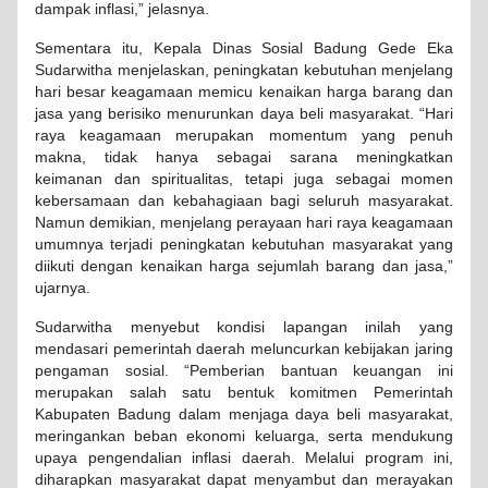
dampak inflasi,” jelasnya.
Sementara itu, Kepala Dinas Sosial Badung Gede Eka
Sudarwitha menjelaskan, peningkatan kebutuhan menjelang
hari besar keagamaan memicu kenaikan harga barang dan
jasa yang berisiko menurunkan daya beli masyarakat. “Hari
raya keagamaan merupakan momentum yang penuh
makna, tidak hanya sebagai sarana meningkatkan
keimanan dan spiritualitas, tetapi juga sebagai momen
kebersamaan dan kebahagiaan bagi seluruh masyarakat.
Namun demikian, menjelang perayaan hari raya keagamaan
umumnya terjadi peningkatan kebutuhan masyarakat yang
diikuti dengan kenaikan harga sejumlah barang dan jasa,”
ujarnya.
Sudarwitha menyebut kondisi lapangan inilah yang
mendasari pemerintah daerah meluncurkan kebijakan jaring
pengaman sosial. “Pemberian bantuan keuangan ini
merupakan salah satu bentuk komitmen Pemerintah
Kabupaten Badung dalam menjaga daya beli masyarakat,
meringankan beban ekonomi keluarga, serta mendukung
upaya pengendalian inflasi daerah. Melalui program ini,
diharapkan masyarakat dapat menyambut dan merayakan