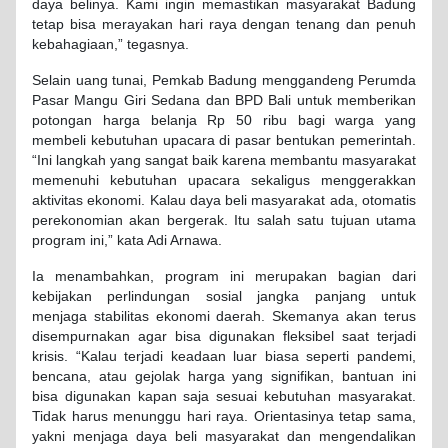
daya belinya. Kami ingin memastikan masyarakat Badung
tetap bisa merayakan hari raya dengan tenang dan penuh
kebahagiaan,” tegasnya.
Selain uang tunai, Pemkab Badung menggandeng Perumda
Pasar Mangu Giri Sedana dan BPD Bali untuk memberikan
potongan harga belanja Rp 50 ribu bagi warga yang
membeli kebutuhan upacara di pasar bentukan pemerintah.
“Ini langkah yang sangat baik karena membantu masyarakat
memenuhi kebutuhan upacara sekaligus menggerakkan
aktivitas ekonomi. Kalau daya beli masyarakat ada, otomatis
perekonomian akan bergerak. Itu salah satu tujuan utama
program ini,” kata Adi Arnawa.
Ia menambahkan, program ini merupakan bagian dari
kebijakan perlindungan sosial jangka panjang untuk
menjaga stabilitas ekonomi daerah. Skemanya akan terus
disempurnakan agar bisa digunakan fleksibel saat terjadi
krisis. “Kalau terjadi keadaan luar biasa seperti pandemi,
bencana, atau gejolak harga yang signifikan, bantuan ini
bisa digunakan kapan saja sesuai kebutuhan masyarakat.
Tidak harus menunggu hari raya. Orientasinya tetap sama,
yakni menjaga daya beli masyarakat dan mengendalikan