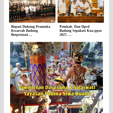
Bupati Dukung Pramuka
Pemkab. Dan Dprd
Kwarcab Badung
Badung Sepakati Kua-ppas
Berprestasi ...
2027, ...