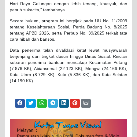
Hari Raya Galungan dengan lebih tenang, khusyuk, dan
penuh sukacita,” tambahnya.
Secara hukum, program ini berpijak pada UU No. 11/2009
tentang Kesejahteraan Sosial, Perda Badung No. 8/2025
tentang APBD 2026, serta Perbup No. 39/2025 terkait tata
cara hibah dan bansos.
Data penerima telah divalidasi ketat lewat musyawarah
berjenjang dari tingkat dusun hingga Dinas Sosial. Rincian
sebaran penerima bantuan mencakup Kecamatan Petang
(7.876 KK), Abiansemal (22.123 KK), Mengwi (24.166 KK),
Kuta Utara (8.729 KK), Kuta (5.336 KK), dan Kuta Selatan
(14.190 KK).